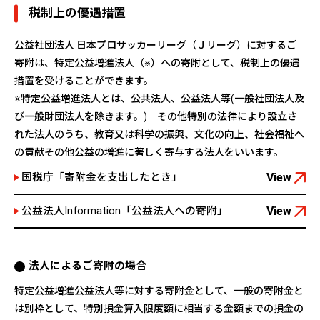
税制上の優遇措置
公益社団法人 日本プロサッカーリーグ（Ｊリーグ）に対するご
寄附は、特定公益増進法人（※）への寄附として、税制上の優遇
措置を受けることができます。
※特定公益増進法人とは、公共法人、公益法人等(一般社団法人及
び一般財団法人を除きます。) その他特別の法律により設立さ
れた法人のうち、教育又は科学の振興、文化の向上、社会福祉へ
の貢献その他公益の増進に著しく寄与する法人をいいます。
国税庁「寄附金を支出したとき」
View
公益法人Information「公益法人への寄附」
View
法人によるご寄附の場合
特定公益増進公益法人等に対する寄附金として、一般の寄附金と
は別枠として、特別損金算入限度額に相当する金額までの損金の