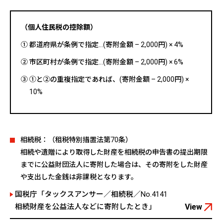
（個人住民税の控除額）
① 都道府県が条例で指定…(寄附金額 – 2,000円) × 4%
② 市区町村が条例で指定…(寄附金額 – 2,000円) × 6%
③ ①と②の重複指定であれば、(寄附金額 – 2,000円) ×
10%
相続税：（租税特別措置法第70条）
相続や遺贈により取得した財産を相続税の申告書の提出期限
までに公益財団法人に寄附した場合は、その寄附をした財産
や支出した金銭は非課税となります。
国税庁「タックスアンサー／相続税／No.4141
相続財産を公益法人などに寄附したとき」
View