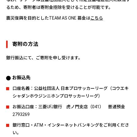
るため、寄附者は寄附金控除を受けることが可能です。
震災復興を目的としたTEAM AS ONE 募金は
こちら
寄附の方法
銀行振込にて、ご寄附を申し受けます。
お振込先
口座名義：公益社団法人 日本プロサッカーリーグ（コウエキ
シャダンホウジンニホンプロサッカーリーグ）
お振込口座：三菱UFJ銀行 虎ノ門支店（041） 普通預金
2793269
銀行窓口・ATM・インターネットバンキングをご利用くださ
い。