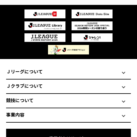
Ｊリーグについて
Ｊクラブについて
競技について
事業内容