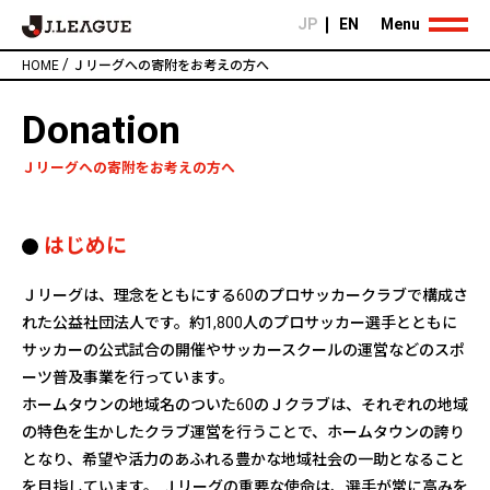
JP
EN
Menu
/
HOME
Ｊリーグへの寄附をお考えの方へ
Donation
Ｊリーグへの寄附をお考えの方へ
はじめに
Ｊリーグは、理念をともにする60のプロサッカークラブで構成さ
れた公益社団法人です。約1,800人のプロサッカー選手とともに
サッカーの公式試合の開催やサッカースクールの運営などのスポ
ーツ普及事業を行っています。
ホームタウンの地域名のついた60のＪクラブは、それぞれの地域
の特色を生かしたクラブ運営を行うことで、ホームタウンの誇り
となり、希望や活力のあふれる豊かな地域社会の一助となること
を目指しています。 Ｊリーグの重要な使命は、選手が常に高みを