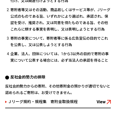
付け、又は関連付けようとする行為
寄附者等又はその活動、商品若しくはサービス等が、Jリーグ
公式のものである旨、いずれかにより選ばれ、承認され、保
証を受け、推奨され、又は同意を得たものである旨、その他
これらに類する事実を表明し、又は表明しようとする行為
寄附の事実について、寄附者等に係る広告宣伝の目的でこれ
を公表し、又は公表しようとする行為
企業、法人、団体については、1から3以外の目的で寄附の事
実について公表する場合には、必ず当法人の承認を得ること
反社会的勢力の排除
反社会的勢力からの寄附、その他寄附金の預かりが適切でないと
認められるご寄附は、お受けできません。
Ｊリーグ規約・規程集 寄附金取扱規程
View