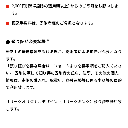
2,000円( 所得控除の適用額以上) からのご寄附をお願いしま
す。
振込手数料は、寄附者様のご負担となります。
預り証が必要な場合
税制上の優遇措置を受ける場合、寄附者による申告が必要となり
ます。
「預り証が必要な場合は、
フォーム
より必要事項をご記入くださ
い。 寄附に際して知り得た寄附者の氏名、住所、その他の個人
情報は、寄附の受入れ、取扱い、各種連絡等に係る事務等の目的
で利用致します。
Ｊリーグオリジナルデザイン（Ｊリーグキング）預り証を発行致
します。