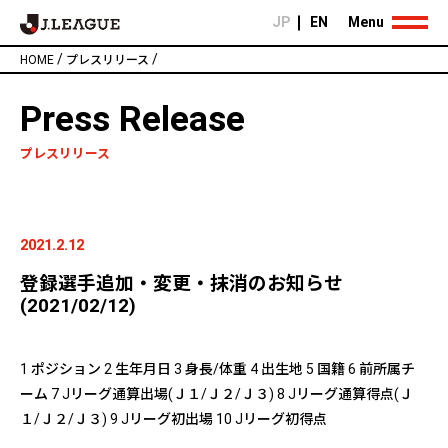
JP
EN
Menu
/
/
HOME
プレスリリース
Press Release
プレスリリース
2021.2.12
登録選手追加・変更・抹消のお知らせ
(2021/02/12)
1 ポジション 2 生年月日 3 身長/体重 4 出生地 5 国籍 6 前所属チ
ーム 7 Jリーグ通算出場(Ｊ１/Ｊ２/Ｊ３) 8 Jリーグ通算得点(Ｊ
１/Ｊ２/Ｊ３) 9 Jリーグ初出場 10 Jリーグ初得点