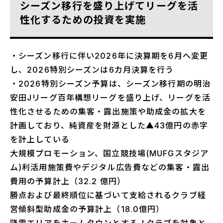
シーズン移行を盛り上げてリーグを活
性化するための投資を実施
・シーズン移行に伴い2026年に決算期を6月へ変更
し、2026特別シーズンは6カ月決算を行う
・2026特別シーズン予算は、シーズン移行期の明治
安田Jリーグ百年構想リーグを盛り上げ、リーグを活
性化させるための集客・露出施策や助成金の拡大を
計画しており、純資産を財源とした▲43億円の赤字
を計上している
大規模プロモーション、国立競技場(MUFGスタジア
ム)利活用施策費やデジタル広告費などの集客・露出
費用の予算計上（32.2 億円）
勝点および最終順位に基づいて支給されるクラブ経
営傾斜型助成金の予算計上（18.0億円）
降雪エリアをホームタウンとするＪクラブを対象と