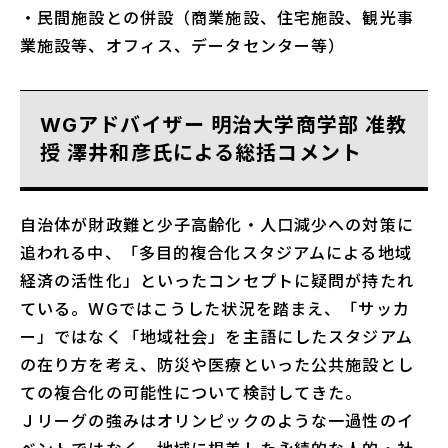
・民間施設との併設（商業施設、住宅施設、観光事
業施設等、オフィス、データセンター等）
WGアドバイザー 明治大学商学部 准教
授 澤井和彦氏による総括コメント
自治体が財政難と少子高齢化・人口減少への対策に
追われる中、「多目的複合化スタジアムによる地域
経済の活性化」といったコンセプトに疑問が持たれ
ている。WGではこうした状況を踏まえ、「サッカ
ー」ではなく「地域社会」を主語にしたスタジアム
の在り方を考え、防災や医療といった公共施設とし
ての複合化の可能性について検討してきた。
Ｊリーグの強みはオリンピックのような一過性のイ