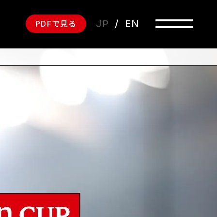
JP
EN
PDFで見る