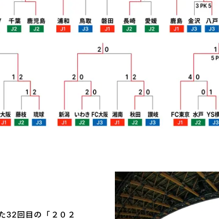
た32回目の「２０２