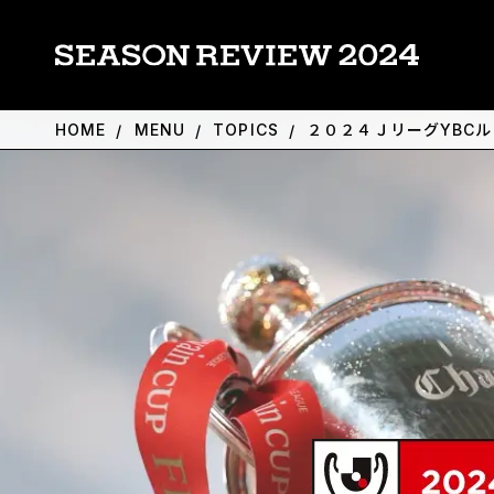
HOME
MENU
TOPICS
２０２４ＪリーグYBC