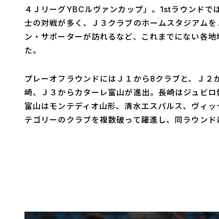
４ＪリーグYBCルヴァンカップ」。1stラウンド
士の対戦が多く、Ｊ３クラブのホームスタジアムを
ン・サポーターが訪れるなど、これまでにない各地
た。
プレーオフラウンドにはＪ１から8クラブと、Ｊ２
崎、Ｊ３からカターレ富山が進出。長崎はジュビロ
富山はモンテディオ山形、清水エスパルス、ヴィッ
テゴリーのクラブを複数破って躍進し、同ラウンド