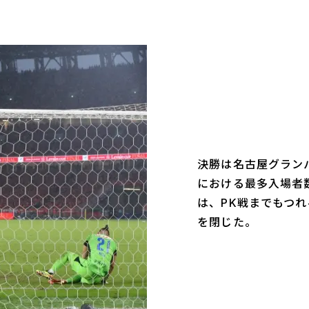
決勝は名古屋グラン
における最多入場者数
は、PK戦までもつ
を閉じた。