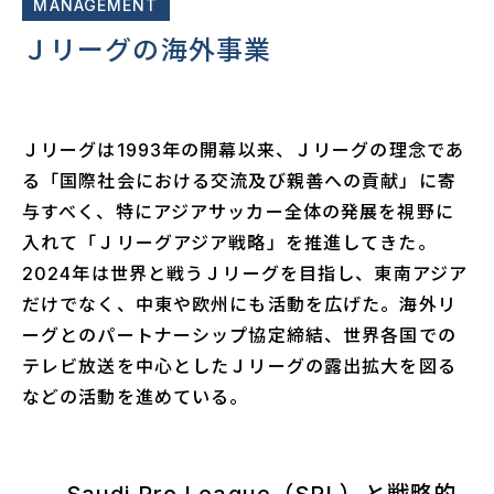
MANAGEMENT
Ｊリーグの海外事業
Ｊリーグは1993年の開幕以来、Ｊリーグの理念であ
る「国際社会における交流及び親善への貢献」に寄
与すべく、特にアジアサッカー全体の発展を視野に
入れて「Ｊリーグアジア戦略」を推進してきた。
2024年は世界と戦うＪリーグを目指し、東南アジア
だけでなく、中東や欧州にも活動を広げた。海外リ
ーグとのパートナーシップ協定締結、世界各国での
テレビ放送を中心としたＪリーグの露出拡大を図る
などの活動を進めている。
Saudi Pro League（SPL）と戦略的