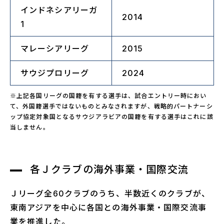
インドネシアリーガ
2014
1
マレーシアリーグ
2015
サウジプロリーグ
2024
※上記各国リーグの国籍を有する選手は、試合エントリー時におい
て、外国籍選手ではないものとみなされますが、戦略的パートナーシ
ップ協定対象国となるサウジアラビアの国籍を有する選手はこれに該
当しません。
各Ｊクラブの海外事業・国際交流
Ｊリーグ全60クラブのうち、半数近くのクラブが、
東南アジアを中心に各国との海外事業・国際交流事
業を推進した。