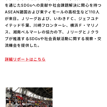
を通じたSDGsへの貢献や社会課題解決に関心を持つ
ASEAN諸国および東ティモールの高校生など110人
が来日。Ｊリーグおよび、いわきＦＣ、ジェフユナ
イテッド千葉、川崎フロンターレ、横浜Ｆ・マリノ
ス、湘南ベルマーレの協力の下、ＪリーグとＪクラ
ブが推進するSDGsや社会貢献活動に関する視察‧交
流機会を提供した。
詳細リポートはこちら