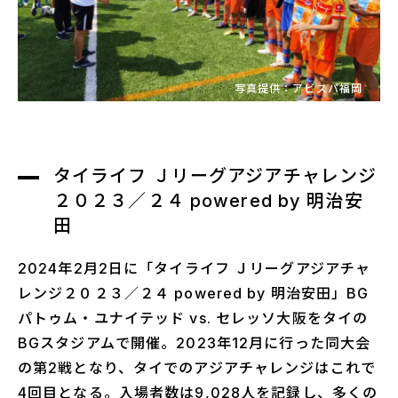
写真提供：アビスパ福岡
タイライフ Ｊリーグアジアチャレンジ
２０２３／２４ powered by 明治安
田
2024年2月2日に「タイライフ Ｊリーグアジアチャ
レンジ２０２３／２４ powered by 明治安田」BG
パトゥム・ユナイテッド vs. セレッソ大阪をタイの
BGスタジアムで開催。2023年12月に行った同大会
の第2戦となり、タイでのアジアチャレンジはこれで
4回目となる。入場者数は9,028人を記録し、多くの