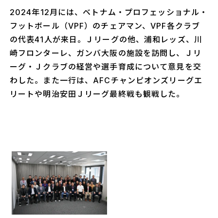
2024年12月には、ベトナム・プロフェッショナル・
フットボール（VPF）のチェアマン、VPF各クラブ
の代表41人が来日。Ｊリーグの他、浦和レッズ、川
崎フロンターレ、ガンバ大阪の施設を訪問し、Ｊリ
ーグ・Ｊクラブの経営や選手育成について意見を交
わした。また一行は、AFCチャンピオンズリーグエ
リートや明治安田Ｊリーグ最終戦も観戦した。