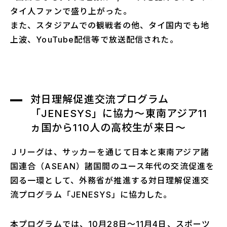
タイ人ファンで盛り上がった。
また、スタジアムでの観戦者の他、タイ国内でも地
上波、YouTube配信等で放送配信された。
対日理解促進交流プログラム
「JENESYS」に協力～東南アジア11
ヵ国から110人の高校生が来日～
Ｊリーグは、サッカーを通じて日本と東南アジア諸
国連合（ASEAN）諸国間のユース年代の交流促進を
図る一環として、外務省が推進する対日理解促進交
流プログラム「JENESYS」に協力した。
本プログラムでは、10月28日～11月4日、スポーツ