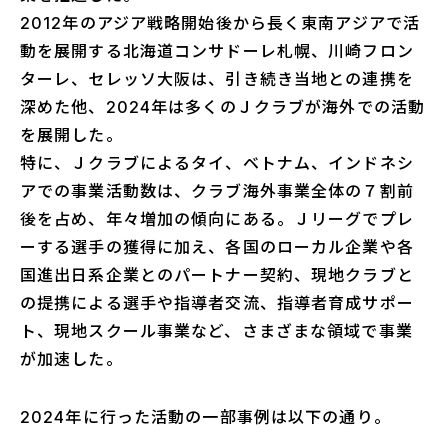
2012年のアジア戦略開始後から長く東南アジアで活
動を展開する北海道コンサドーレ札幌、川崎フロン
ターレ、セレッソ大阪は、引き続き当地との連携を
深めた他、2024年は多くのＪクラブが海外での活動
を展開した。
特に、Ｊクラブによるタイ、ベトナム、インドネシ
アでの事業活動数は、クラブ海外事業全体の７割前
後を占め、年々増加の傾向にある。Ｊリーグでプレ
ーする選手の獲得に加え、各国のローカル企業や各
国進出日系企業とのパートナー契約、現地クラブと
の提携による選手や指導者交流、指導者育成サポー
ト、現地スクール事業など、さまざまな領域で事業
が加速した。
2024年に行った活動の一部事例は以下の通り。