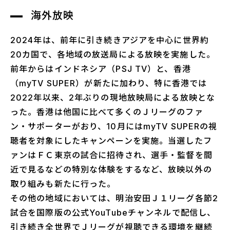
海外放映
2024年は、前年に引き続きアジアを中心に世界約
20カ国で、各地域の放送局による放映を実施した。
前年からはインドネシア（PSJ TV）と、香港
（myTV SUPER）が新たに加わり、特に香港では
2022年以来、2年ぶりの現地放映局による放映とな
った。香港は他国に比べて多くのＪリーグのファ
ン・サポーターがおり、10月にはmyTV SUPERの視
聴者を対象にしたキャンペーンを実施。当選したフ
ァンはＦＣ東京の試合に招待され、選手・監督を間
近で見るなどの特別な体験をするなど、放映以外の
取り組みも新たに行った。
その他の地域においては、明治安田Ｊ１リーグ各節2
試合を国際版の公式YouTubeチャンネルで配信し、
引き続き全世界でＪリーグが視聴できる環境を継続