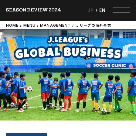
JP
EN
HOME
MENU
MANAGEMENT
Ｊリーグの海外事業