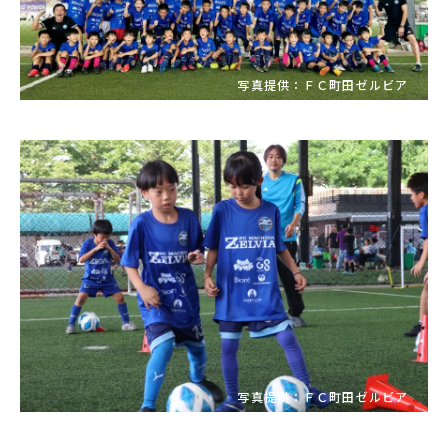
写真提供：ＦＣ町田ゼルビア
写真提供：ＦＣ町田ゼルビア