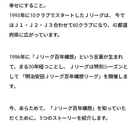
幸せにすること。
1993年に10クラブでスタートしたＪリーグは、
今で
はＪ１・Ｊ２・Ｊ３合わせて60クラブになり、42都道
府県に広がっています。
1996年に「Ｊリーグ百年構想」という言葉が生まれ
て、まる30年経つことし、
Ｊリーグは特別シーズンと
して
「明治安田Ｊリーグ百年構想リーグ」を開催しま
す。
今、あらためて、「Ｊリーグ百年構想」を知っていた
だくために。
5つのストーリーを紹介します。