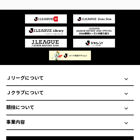
Ｊリーグについて
Ｊクラブについて
競技について
事業内容