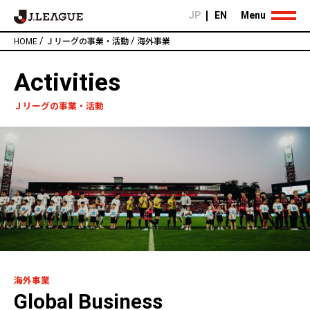
JP
EN
Menu
/
/
HOME
Ｊリーグの事業・活動
海外事業
Activities
Ｊリーグの事業・活動
海外事業
Global Business