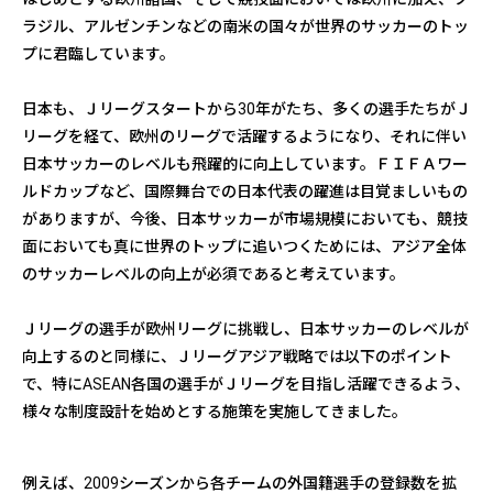
ラジル、アルゼンチンなどの南米の国々が世界のサッカーのトッ
プに君臨しています。
日本も、Ｊリーグスタートから30年がたち、多くの選手たちがＪ
リーグを経て、欧州のリーグで活躍するようになり、それに伴い
日本サッカーのレベルも飛躍的に向上しています。ＦＩＦＡワー
ルドカップなど、国際舞台での日本代表の躍進は目覚ましいもの
がありますが、今後、日本サッカーが市場規模においても、競技
面においても真に世界のトップに追いつくためには、アジア全体
のサッカーレベルの向上が必須であると考えています。
Ｊリーグの選手が欧州リーグに挑戦し、日本サッカーのレベルが
向上するのと同様に、Ｊリーグアジア戦略では以下のポイント
で、特にASEAN各国の選手がＪリーグを目指し活躍できるよう、
様々な制度設計を始めとする施策を実施してきました。
例えば、2009シーズンから各チームの外国籍選手の登録数を拡