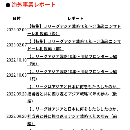
海外事業レポート
日付
レポート
【特集】Ｊリーグアジア戦略10年～北海道コンサド
2023.02.09
ーレ札幌編（後）
【【特集】Ｊリーグアジア戦略10年～北海道コンサ
2023.02.07
ドーレ札幌編（前）
【Ｊリーグアジア戦略10年～川崎フロンターレ編
2022.10.10
（後）
【Ｊリーグアジア戦略10年～川崎フロンターレ編
2022.10.03
（前）
【Ｊリーグはアジアと日本に何をもたらしたのか、
2022.09.28
担当者と共に振り返るアジア戦略10年の歩み（後
編）
【Ｊリーグはアジアと日本に何をもたらしたのか、
2022.09.20
担当者と共に振り返るアジア戦略10年の歩み（前
編）