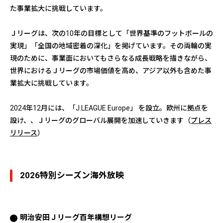
た事業拡大に挑戦しています。
Ｊリーグは、次の10年の目標として「世界基準のフットボールの
実現」「全国の地域密着の深化」を掲げています。その両輪の実
現のために、事業面においてもさらなる成長戦略を描きながら、
世界におけるＪリーグの市場価値を高め、アジア以外も含めた事
業拡大に挑戦しています。
2024年12月には、「J.LEAGUE Europe」 を設立。欧州に拠点を
設け、、Ｊリーグのグローバル展開を加速していきます（
プレス
リリース
）
2026特別シーズン海外放映
明治安田Ｊリーグ百年構想リーグ