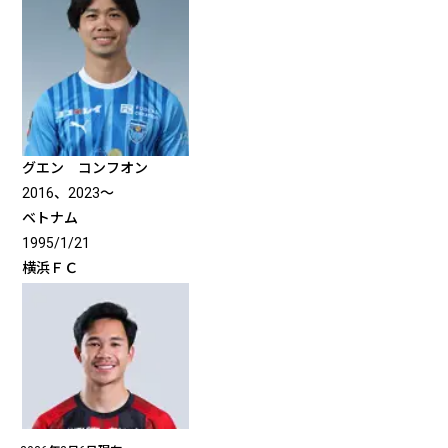
グエン コンフオン
2016、2023〜
ベトナム
1995/1/21
横浜ＦＣ