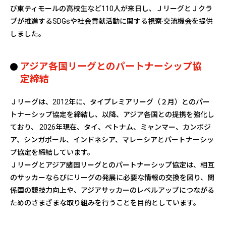
び東ティモールの高校生など110人が来日し、ＪリーグとＪクラ
ブが推進するSDGsや社会貢献活動に関する視察‧交流機会を提供
しました。
アジア各国リーグとのパートナーシップ協
定締結
Ｊリーグは、2012年に、タイプレミアリーグ（２月）とのパー
トナーシップ協定を締結し、以降、アジア各国との提携を強化し
ており、 2026年現在、タイ、ベトナム、ミャンマー、カンボジ
ア、シンガポール、インドネシア、マレーシアとパートナーシッ
プ協定を締結しています。
Ｊリーグとアジア諸国リーグとのパートナーシップ協定は、相互
のサッカーならびにリーグの発展に必要な情報の交換を図り、関
係国の競技力向上や、アジアサッカーのレベルアップにつながる
ためのさまざまな取り組みを行うことを目的としています。