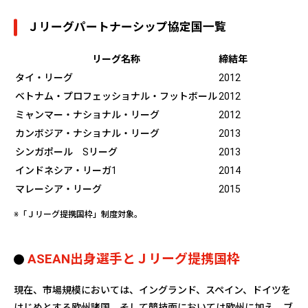
Ｊリーグパートナーシップ協定国一覧
リーグ名称
締結年
タイ・リーグ
2012
ベトナム・プロフェッショナル・フットボール
2012
ミャンマー・ナショナル・リーグ
2012
カンボジア・ナショナル・リーグ
2013
シンガポール Sリーグ
2013
インドネシア・リーガ1
2014
マレーシア・リーグ
2015
※「Ｊリーグ提携国枠」制度対象。
ASEAN出身選手とＪリーグ提携国枠
現在、市場規模においては、イングランド、スペイン、ドイツを
はじめとする欧州諸国、そして競技面においては欧州に加え、ブ