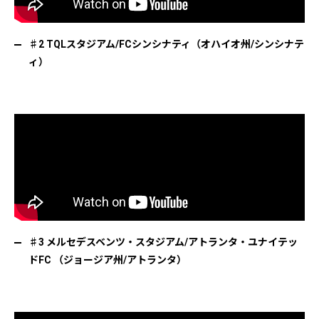
♯2 TQLスタジアム/FCシンシナティ（オハイオ州/シンシナテ
ィ）
♯3 メルセデスベンツ・スタジアム/アトランタ・ユナイテッ
ドFC （ジョージア州/アトランタ）