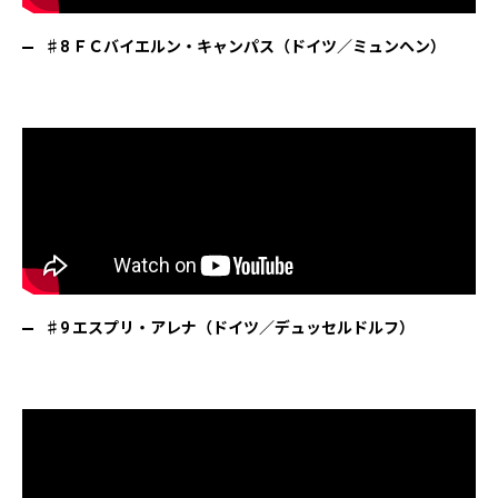
♯8 ＦＣバイエルン・キャンパス（ドイツ／ミュンヘン）
♯9 エスプリ・アレナ（ドイツ／デュッセルドルフ）