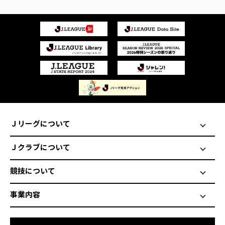
Ｊリーグについて
Ｊクラブについて
競技について
事業内容