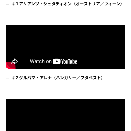
♯1 アリアンツ・シュタディオン（オーストリア／ウィーン）
♯2 グルパマ・アレナ（ハンガリー／ブダペスト）