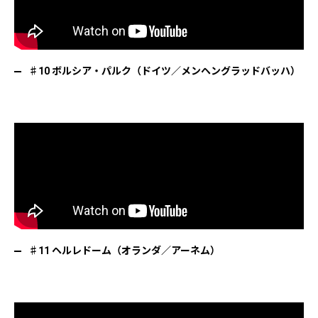
♯10 ボルシア・パルク（ドイツ／メンヘングラッドバッハ）
♯11 ヘルレドーム（オランダ／アーネム）