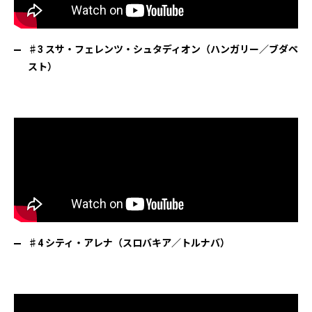
♯3 スサ・フェレンツ・シュタディオン（ハンガリー／ブダペ
スト）
♯4 シティ・アレナ（スロバキア／トルナバ）