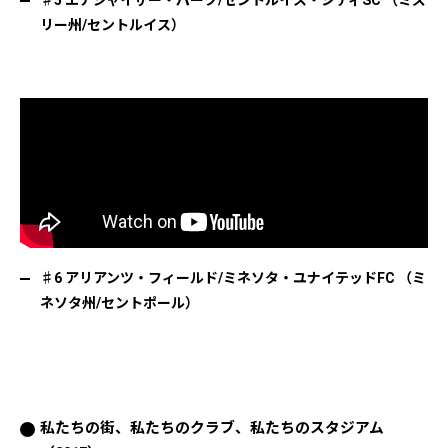
♯5 エナジャイザー・パーク/セントルイス・シティSC （ミズ
リー州/セントルイス）
♯6 アリアンツ・フィールド/ミネソタ・ユナイテッドFC （ミ
ネソタ州/セントポール）
私たちの街、私たちのクラブ、私たちのスタジアム