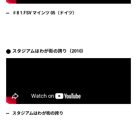
♯8 1.FSV マインツ 05（ドイツ）
スタジアムはわが街の誇り（2010）
スタジアムはわが街の誇り