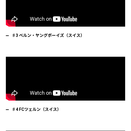
♯3 ベルン・ヤングボーイズ（スイス）
♯4 FCツェルン（スイス）