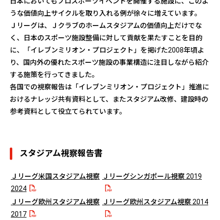
日本においてもプロスポーツイベントを開催する施設に、このよ
うな価値向上サイクルを取り入れる例が徐々に増えています。
Ｊリーグは、Ｊクラブのホームスタジアムの価値向上だけでな
く、日本のスポーツ施設整備に対して貢献を果たすことを目的
に、「イレブンミリオン・プロジェクト」を掲げた2008年頃よ
り、国内外の優れたスポーツ施設の事業構造に注目しながら紹介
する施策を行ってきました。
各国での視察報告は「イレブンミリオン・プロジェクト」推進に
おけるナレッジ共有資料として、またスタジアム改修、建設時の
参考資料として役立てられています。
スタジアム視察報告書
Ｊリーグ米国スタジアム視察
Ｊリーグシンガポール視察 2019
2024
Ｊリーグ欧州スタジアム視察
Ｊリーグ欧州スタジアム視察 2014
2017