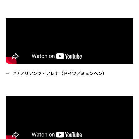
♯7 アリアンツ・アレナ（ドイツ／ミュンヘン）