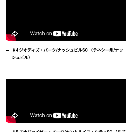
♯4 ジオディズ・パーク/ナッシュビルSC （テネシー州/ナッ
シュビル）