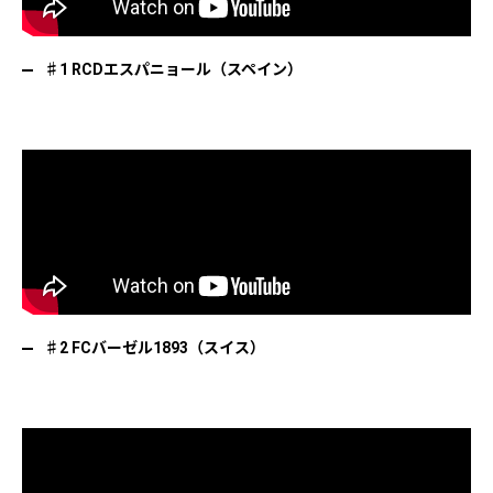
♯1 RCDエスパニョール（スペイン）
♯2 FCバーゼル1893（スイス）