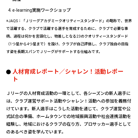
e-learning実施ワークショップ
※JAQS：「Ｊリーグアカデミークオリティースタンダード」の略称で、世界
で活躍する、クラブで活躍する選手を育成するために、クラブで必要な事
柄、過程は何かを言語化し、物差しとなる23のクオリティースタンダード
（1つ星から4つ星まで）を設け、クラブが自己評価し、クラブ独自の目指
す姿を長期スパンでＪリーグがサポートする仕組みです。
人材育成レポート／シャレン！活動レポー
ト
Ｊリーグの人材育成活動の一環として、各シーズンの新人選手に
は、クラブ運営サポート活動やシャレン！活動への参加を義務付
けています。新人選手はこうした活動を通じて、クラブ運営や公
式試合の準備、ホームタウンでの地域振興活動や社会連携活動を
経験し、地域におけるクラブの在り方、プロサッカー選手として
のあるべき姿を学んでいます。