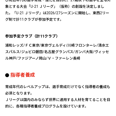
象とする大会「U-21 Ｊリーグ」（仮称）の創設を決定しまし
た。「U-21 Ｊリーグ」は2026/27シーズンに開始し、東西2リー
グ制で計11クラブが参加予定です。
参加予定クラブ（計11クラブ）
浦和レッズ/ＦＣ東京/東京ヴェルディ/川崎フロンターレ/清水エ
スパルス/ジュビロ磐田/名古屋グランパス/ガンバ大阪/ヴィッセ
ル神戸/ファジアーノ岡山/Ｖ・ファーレン長崎
指導者養成
育成年代のレベルアップは、選手育成だけでなく指導者の養成も
必須となります。
Ｊリーグは国内のみならず世界に通用する人材を育てることを目
的に、各種指導者養成プログラムを設けています。