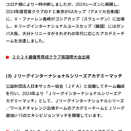
コロナ禍により一時中断しましたが、2024シーズンに再開し、
2024年度受賞クラブのＦＣ東京がGAカップ（アメリカ合衆国）
に、Ｖ・ファーレン長崎がゴシアカップ（スウェーデン）に出場
し、Ｋリーグインターナショナルユースカップ（韓国）にはガン
バ大阪、大分トリニータがそれぞれの年代に応じたアカデミーチ
ームを派遣しました。
２０２４最優秀育成クラブ賞国際大会出場
(3) Ｊリーグインターナショナルシリーズアカデミーマッチ
公益財団法人日本サッカー協会（ＪＦＡ）と協働してチーム編成
を行い、2024年より「Ｊリーグインターナショナルシリーズア
カデミーマッチ」として、Ｊリーグインターナショナルシリーズ
／ワールドチャレンジ出場チームのアカデミーチームとＪリーグ
選抜U-15のエキシビジョンマッチを開催しています。