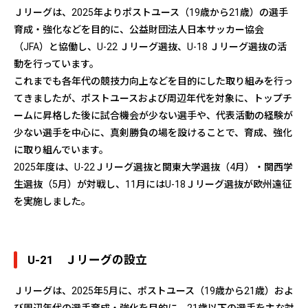
Ｊリーグは、2025年よりポストユース（19歳から21歳）の選手
育成・強化などを目的に、公益財団法人日本サッカー協会
（JFA）と協働し、U-22 Ｊリーグ選抜、U-18 Ｊリーグ選抜の活
動を行っています。
これまでも各年代の競技力向上などを目的にした取り組みを行っ
てきましたが、ポストユースおよび周辺年代を対象に、トップチ
ームに昇格した後に試合機会が少ない選手や、代表活動の経験が
少ない選手を中心に、真剣勝負の場を設けることで、育成、強化
に取り組んでいます。
2025年度は、U-22Ｊリーグ選抜と関東大学選抜（4月）・関西学
生選抜（5月）が対戦し、11月にはU-18Ｊリーグ選抜が欧州遠征
を実施しました。
U-21 Ｊリーグの設立
Ｊリーグは、2025年5月に、ポストユース（19歳から21歳）およ
び周辺年代の選手育成・強化を目的に、21歳以下の選手を主な対