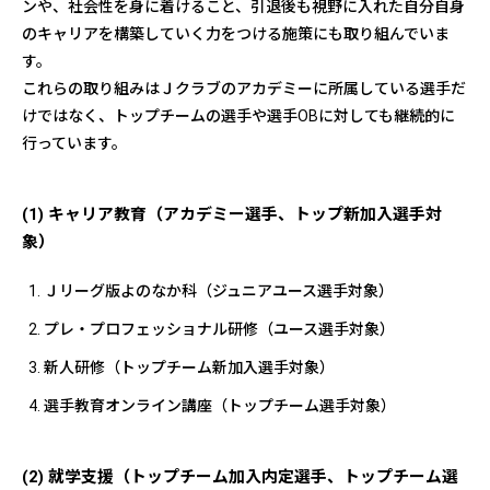
ンや、社会性を身に着けること、引退後も視野に入れた自分自身
のキャリアを構築していく力をつける施策にも取り組んでいま
す。
これらの取り組みはＪクラブのアカデミーに所属している選手だ
けではなく、トップチームの選手や選手OBに対しても継続的に
行っています。
(1) キャリア教育（アカデミー選手、トップ新加入選手対
象）
Ｊリーグ版よのなか科（ジュニアユース選手対象）
プレ・プロフェッショナル研修（ユース選手対象）
新人研修（トップチーム新加入選手対象）
選手教育オンライン講座（トップチーム選手対象）
(2) 就学支援（トップチーム加入内定選手、トップチーム選