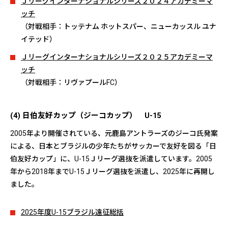
Ｊリーグインターナショナルシリーズ２０２４アカデミーマ
ッチ
（対戦相手：トッテナム ホットスパー、ニューカッスル ユナ
イテッド）
Ｊリーグインターナショナルシリーズ２０２５アカデミーマ
ッチ
（対戦相手：リヴァプールFC）
(4) 日伯友好カップ（ジーコカップ） U-15
2005年より開催されている、元鹿島アントラーズのジーコ氏発案
による、日本とブラジルの少年たちがサッカーで友好を図る「日
伯友好カップ」に、U-15Ｊリーグ選抜を派遣しています。2005
年から2018年までU-15Ｊリーグ選抜を派遣し、2025年に再開し
ました。
2025年度U-15ブラジル遠征総括