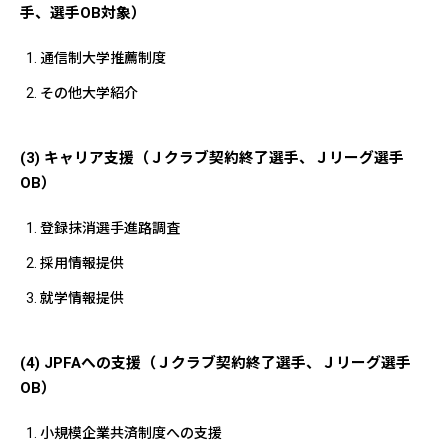
手、選手OB対象）
通信制大学推薦制度
その他大学紹介
(3) キャリア支援（Ｊクラブ契約終了選手、Ｊリーグ選手
OB）
登録抹消選手進路調査
採用情報提供
就学情報提供
(4) JPFAへの支援（Ｊクラブ契約終了選手、Ｊリーグ選手
OB）
小規模企業共済制度への支援