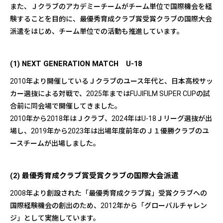
また、Ｊクラブのアカデミーチームがチーム単位で国際機会を経
験することを目的に、最優秀育成クラブ賞受賞クラブの国際大会
派遣をはじめ、チーム単位での活動も推進しています。
(1) NEXT GENERATION MATCH U-18
2010年より開催しているＪクラブのユース年代と、日本高校サッ
カー選抜による対戦で、2025年まではFUJIFILM SUPER CUPの試
合前に同会場で開催してきました。
2010年から2018年はＪクラブ、2024年はU-18Ｊリーグ選抜が出
場し、2019年から2023年は出場年度前年のＪ１優勝クラブのユ
ースチームが出場しました。
(2) 最優秀育成クラブ賞受賞クラブの国際大会派遣
2008年より創設された「最優秀育成クラブ賞」受賞クラブへの
国際経験機会の創出のため、2012年から「グローバルチャレン
ジ」として実施しています。