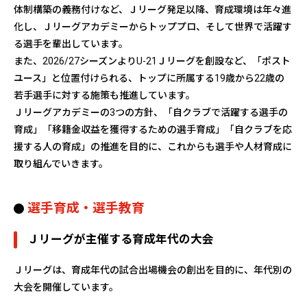
体制構築の義務付けなど、Ｊリーグ発足以降、育成環境は年々進
化し、Ｊリーグアカデミーからトッププロ、そして世界で活躍す
る選手を輩出しています。
また、2026/27シーズンよりU-21Ｊリーグを創設など、「ポスト
ユース」と位置付けられる、トップに所属する19歳から22歳の
若手選手に対する施策も推進しています。
Ｊリーグアカデミーの3つの方針、「自クラブで活躍する選手の
育成」「移籍金収益を獲得するための選手育成」「自クラブを応
援する人の育成」の推進を目的に、これからも選手や人材育成に
取り組んでいきます。
選手育成・選手教育
Ｊリーグが主催する育成年代の大会
Ｊリーグは、育成年代の試合出場機会の創出を目的に、年代別の
大会を開催しています。