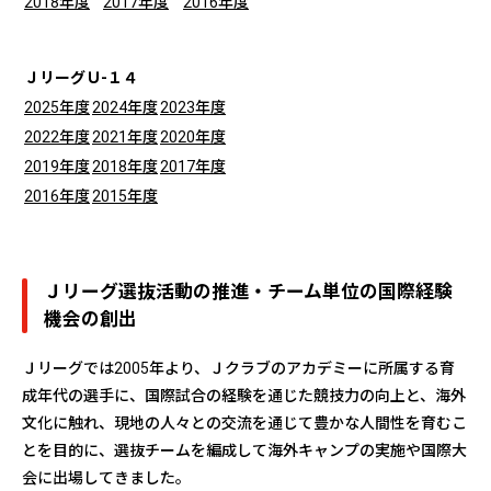
2018年度
2017年度
2016年度
ＪリーグＵ-１４
2025年度
2024年度
2023年度
2022年度
2021年度
2020年度
2019年度
2018年度
2017年度
2016年度
2015年度
Ｊリーグ選抜活動の推進・チーム単位の国際経験
機会の創出
Ｊリーグでは2005年より、Ｊクラブのアカデミーに所属する育
成年代の選手に、国際試合の経験を通じた競技力の向上と、海外
文化に触れ、現地の人々との交流を通じて豊かな人間性を育むこ
とを目的に、選抜チームを編成して海外キャンプの実施や国際大
会に出場してきました。