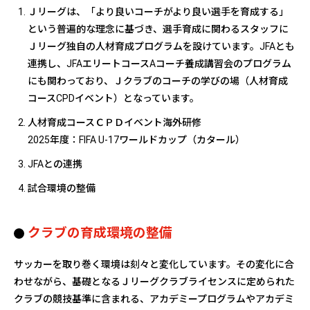
Ｊリーグは、「より良いコーチがより良い選手を育成する」
という普遍的な理念に基づき、選手育成に関わるスタッフに
Ｊリーグ独自の人材育成プログラムを設けています。JFAとも
連携し、JFAエリートコースAコーチ養成講習会のプログラム
にも関わっており、Ｊクラブのコーチの学びの場（人材育成
コースCPDイベント）となっています。
人材育成コースＣＰＤイベント海外研修
2025年度：FIFA U-17ワールドカップ（カタール）
JFAとの連携
試合環境の整備
クラブの育成環境の整備
サッカーを取り巻く環境は刻々と変化しています。その変化に合
わせながら、基礎となるＪリーグクラブライセンスに定められた
クラブの競技基準に含まれる、アカデミープログラムやアカデミ