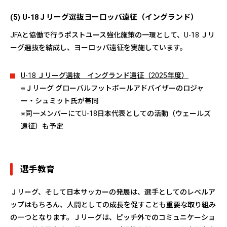
(5) U-18Ｊリーグ選抜ヨーロッパ遠征（イングランド）
JFAと協働で行うポストユース強化施策の一環として、U-18 Ｊリ
ーグ選抜を結成し、ヨーロッパ遠征を実施しています。
U-18 Ｊリーグ選抜 イングランド遠征（2025年度）
※Ｊリーグ グローバルフットボールアドバイザーのロジャ
ー・シュミット氏が帯同
※同一メンバーにてU-18日本代表としての活動（ウェールズ
遠征）も予定
選手教育
Ｊリーグ、そして日本サッカーの発展は、選手としてのレベルア
ップはもちろん、人間としての成長を促すことも重要な取り組み
の一つとなります。Ｊリーグは、ピッチ外でのコミュニケーショ