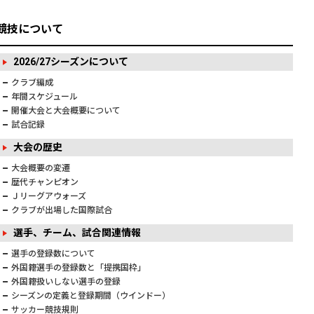
競技について
2026/27シーズンについて
クラブ編成
年間スケジュール
開催大会と大会概要について
試合記録
大会の歴史
大会概要の変遷
歴代チャンピオン
Ｊリーグアウォーズ
クラブが出場した国際試合
選手、チーム、試合関連情報
選手の登録数について
外国籍選手の登録数と「提携国枠」
外国籍扱いしない選手の登録
シーズンの定義と登録期間（ウインドー）
サッカー競技規則