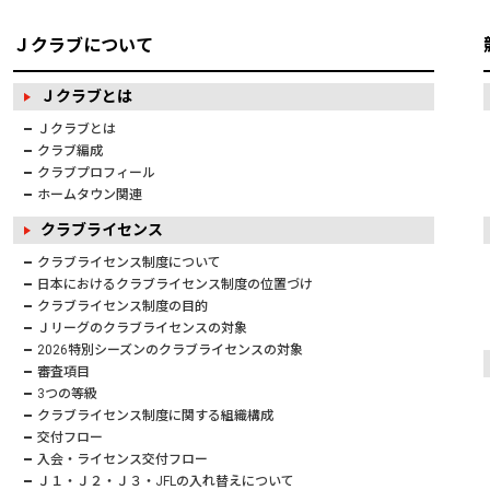
Ｊクラブについて
Ｊクラブとは
Ｊクラブとは
クラブ編成
クラブプロフィール
ホームタウン関連
クラブライセンス
クラブライセンス制度について
日本におけるクラブライセンス制度の位置づけ
クラブライセンス制度の目的
Ｊリーグのクラブライセンスの対象
2026特別シーズンのクラブライセンスの対象
審査項目
3つの等級
クラブライセンス制度に関する組織構成
交付フロー
入会・ライセンス交付フロー
Ｊ１・Ｊ２・Ｊ３・JFLの入れ替えについて