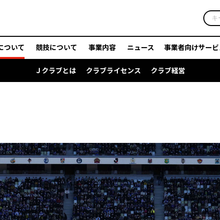
について
競技について
事業内容
ニュース
事業者向けサービ
Ｊクラブとは
クラブライセンス
クラブ経営