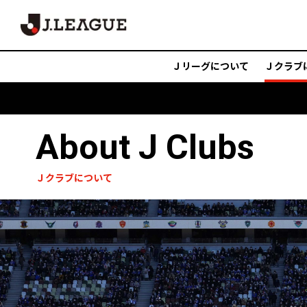
Ｊリーグについて
Ｊクラブ
About J Clubs
Ｊクラブについて