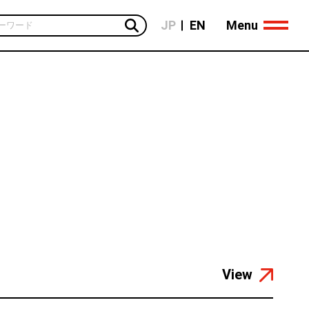
Menu
JP
EN
View