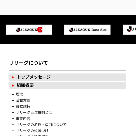
Ｊリーグについて
トップメッセージ
組織概要
理念
活動方針
設立趣旨
Ｊリーグ百年構想とは
事業内容
Ｊリーグの名称・ロゴについて
Ｊリーグの位置づけ