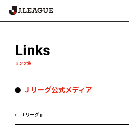
Links
リンク集
Ｊリーグ公式メディア
Ｊリーグ.jp