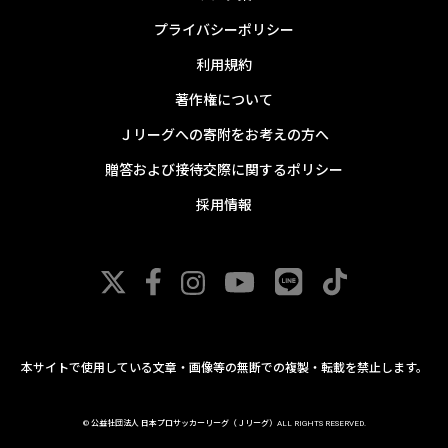
プライバシーポリシー
利用規約
著作権について
Ｊリーグへの寄附をお考えの方へ
贈答および接待交際に関するポリシー
採用情報
本サイトで使用している文章・画像等の無断での複製・転載を禁止します。
© 公益社団法人 日本プロサッカーリーグ（Ｊリーグ）ALL RIGHTS RESERVED.