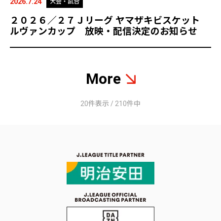
2026.7.24
大会・試合
２０２６／２７Ｊリーグ ヤマザキビスケット
ルヴァンカップ 放映・配信決定のお知らせ
More
20件表示 / 210件中