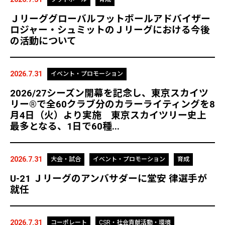
Ｊリーググローバルフットボールアドバイザー
ロジャー・シュミットのＪリーグにおける今後
の活動について
2026.7.31
イベント・プロモーション
2026/27シーズン開幕を記念し、東京スカイツ
リー®で全60クラブ分のカラーライティングを8
月4日（火）より実施 東京スカイツリー史上
最多となる、1日で60種...
2026.7.31
大会・試合
イベント・プロモーション
育成
U-21 Ｊリーグのアンバサダーに堂安 律選手が
就任
2026.7.31
コーポレート
CSR・社会貢献活動・環境