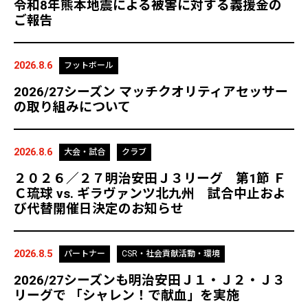
令和8年熊本地震による被害に対する義援金の
ご報告
2026.8.6
フットボール
2026/27シーズン マッチクオリティアセッサー
の取り組みについて
2026.8.6
大会・試合
クラブ
２０２６／２７明治安田Ｊ３リーグ 第1節 Ｆ
Ｃ琉球 vs. ギラヴァンツ北九州 試合中止およ
び代替開催日決定のお知らせ
2026.8.5
パートナー
CSR・社会貢献活動・環境
2026/27シーズンも明治安田Ｊ１・Ｊ２・Ｊ３
リーグで 「シャレン！で献血」を実施