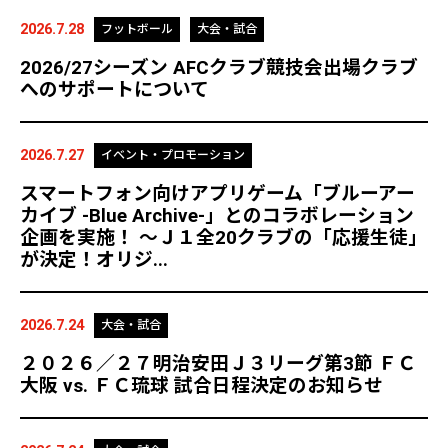
2026.7.28
フットボール
大会・試合
2026/27シーズン AFCクラブ競技会出場クラブ
へのサポートについて
2026.7.27
イベント・プロモーション
スマートフォン向けアプリゲーム「ブルーアー
カイブ -Blue Archive-」とのコラボレーション
企画を実施！ ～Ｊ１全20クラブの「応援生徒」
が決定！オリジ...
2026.7.24
大会・試合
２０２６／２７明治安田Ｊ３リーグ第3節 ＦＣ
大阪 vs. ＦＣ琉球 試合日程決定のお知らせ