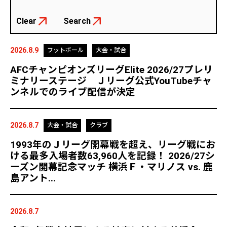
Clear
Search
2026.8.9
フットボール
大会・試合
AFCチャンピオンズリーグElite 2026/27プレリ
ミナリーステージ Ｊリーグ公式YouTubeチャ
ンネルでのライブ配信が決定
2026.8.7
大会・試合
クラブ
1993年のＪリーグ開幕戦を超え、リーグ戦にお
ける最多入場者数63,960人を記録！ 2026/27シ
ーズン開幕記念マッチ 横浜Ｆ・マリノス vs. 鹿
島アント...
2026.8.7