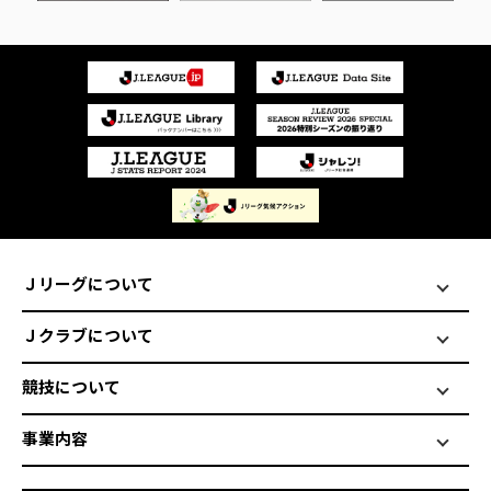
Ｊリーグについて
Ｊクラブについて
競技について
事業内容