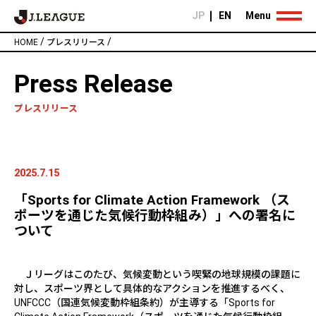
JP
EN
Menu
/
/
HOME
プレスリリース
Press Release
プレスリリース
2025.7.15
「Sports for Climate Action Framework （ス
ポーツを通じた気候行動枠組み）」への署名に
ついて
Ｊリーグはこのたび、気候変動という喫緊の地球規模の課題に
対し、スポーツ界として具体的なアクションを推進するべく、
UNFCCC
（国連気候変動枠組条約）が主導する「
Sports for