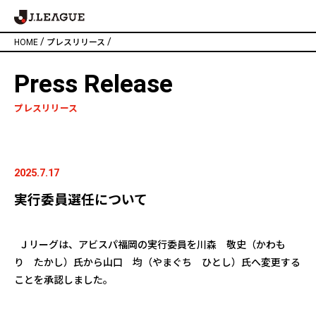
/
/
HOME
プレスリリース
Press Release
プレスリリース
2025.7.17
実行委員選任について
Ｊリーグは、
アビスパ福岡
の実行委員を
川森 敬史（かわも
り たかし）氏
から
山口 均（やまぐち ひとし）氏
へ変更する
ことを承認しました。