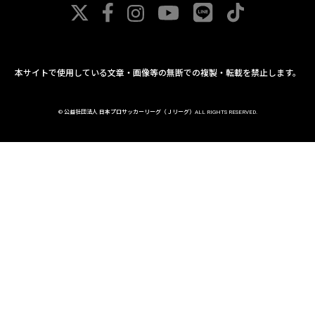
本サイトで使用している文章・画像等の無断での複製・転載を禁止します。
© 公益社団法人 日本プロサッカーリーグ（Ｊリーグ）ALL RIGHTS RESERVED.