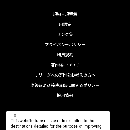
規約・規程集
用語集
リンク集
プライバシーポリシー
利用規約
著作権について
Ｊリーグへの寄附をお考えの方へ
贈答および接待交際に関するポリシー
採用情報