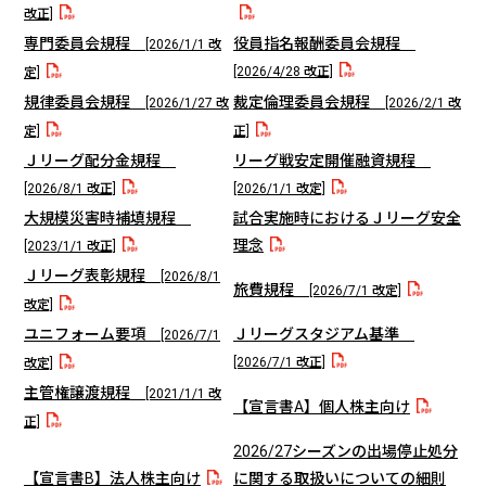
改正]
専門委員会規程
役員指名報酬委員会規程
[2026/1/1 改
[2026/4/28 改正]
定]
規律委員会規程
裁定倫理委員会規程
[2026/1/27 改
[2026/2/1 改
定]
正]
Ｊリーグ配分金規程
リーグ戦安定開催融資規程
[2026/8/1 改正]
[2026/1/1 改定]
大規模災害時補填規程
試合実施時におけるＪリーグ安全
理念
[2023/1/1 改正]
Ｊリーグ表彰規程
[2026/8/1
旅費規程
[2026/7/1 改定]
改定]
ユニフォーム要項
Ｊリーグスタジアム基準
[2026/7/1
[2026/7/1 改正]
改定]
主管権譲渡規程
[2021/1/1 改
【宣言書A】個人株主向け
正]
2026/27シーズンの出場停止処分
【宣言書B】法人株主向け
に関する取扱いについての細則