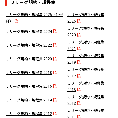
Ｊリーグ規約・規程集
Ｊリーグ規約・規程集 2026（1～6
Ｊリーグ規約・規程集
月）
2025
Ｊリーグ規約・規程集
Ｊリーグ規約・規程集 2024
2023
Ｊリーグ規約・規程集
Ｊリーグ規約・規程集 2022
2021
Ｊリーグ規約・規程集
Ｊリーグ規約・規程集 2020
2019
Ｊリーグ規約・規程集
Ｊリーグ規約・規程集 2018
2017
Ｊリーグ規約・規程集
Ｊリーグ規約・規程集 2016
2015
Ｊリーグ規約・規程集
Ｊリーグ規約・規程集 2014
2013
Ｊリーグ規約・規程集
Ｊリーグ規約・規程集 2012
2011