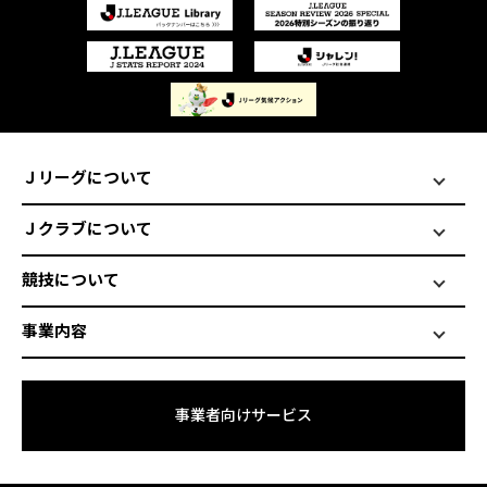
Ｊリーグについて
Ｊクラブについて
競技について
事業内容
事業者向けサービス