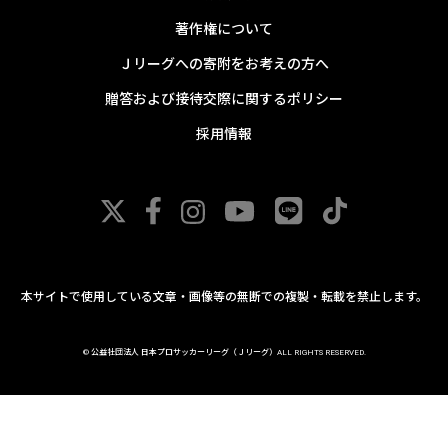
著作権について
Ｊリーグへの寄附をお考えの方へ
贈答および接待交際に関するポリシー
採用情報
本サイトで使用している文章・画像等の無断での複製・転載を禁止します。
© 公益社団法人 日本プロサッカーリーグ（Ｊリーグ）ALL RIGHTS RESERVED.