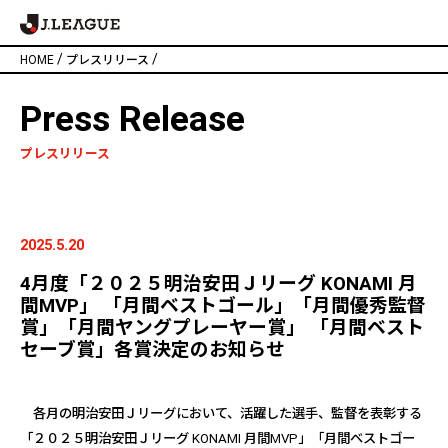
/
/
HOME
プレスリリース
Press Release
プレスリリース
2025.5.20
4月度「２０２５明治安田Ｊリーグ KONAMI 月
間MVP」 「月間ベストゴール」「月間優秀監督
賞」「月間ヤングプレーヤー賞」 「月間ベスト
セーブ賞」各賞決定のお知らせ
各月の明治安田Ｊリーグにおいて、活躍した選手、監督を表彰する
「２０２５明治安田Ｊリーグ
KONAMI
月間
MVP
」「月間ベストゴー