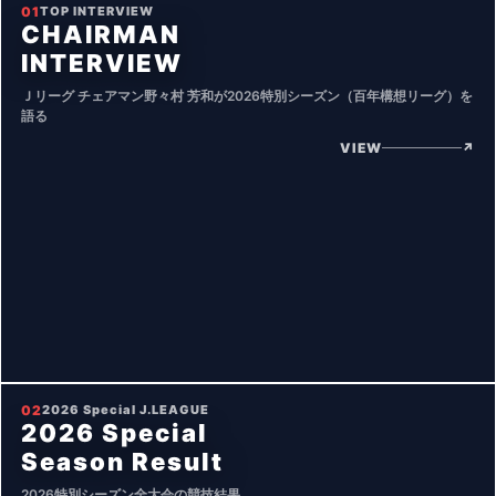
01
TOP INTERVIEW
CHAIRMAN
INTERVIEW
Ｊリーグ チェアマン野々村 芳和が2026特別シーズン（百年構想リーグ）を
語る
VIEW
↗
02
2026 Special J.LEAGUE
2026 Special
Season Result
2026特別シーズン全大会の競技結果