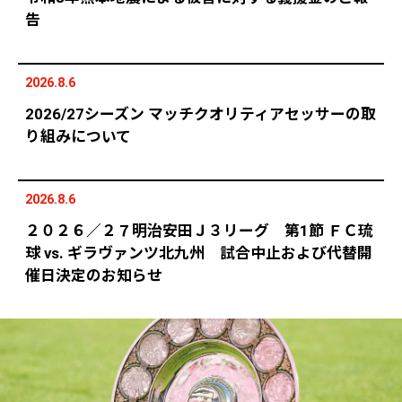
告
2026.8.6
2026/27シーズン マッチクオリティアセッサーの取
り組みについて
2026.8.6
２０２６／２７明治安田Ｊ３リーグ 第1節 ＦＣ琉
球 vs. ギラヴァンツ北九州 試合中止および代替開
催日決定のお知らせ