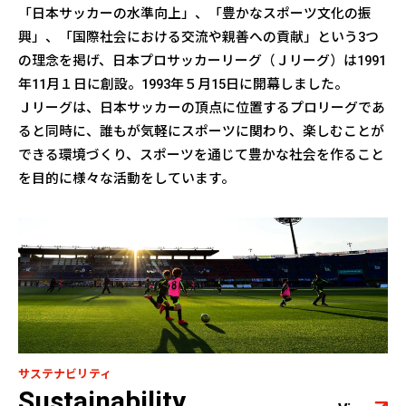
「日本サッカーの水準向上」、「豊かなスポーツ文化の振
興」、「国際社会における交流や親善への貢献」という3つ
の理念を掲げ、日本プロサッカーリーグ（Ｊリーグ）は1991
年11月１日に創設。1993年５月15日に開幕しました。
Ｊリーグは、日本サッカーの頂点に位置するプロリーグであ
ると同時に、誰もが気軽にスポーツに関わり、楽しむことが
できる環境づくり、スポーツを通じて豊かな社会を作ること
を目的に様々な活動をしています。
サステナビリティ
Sustainability