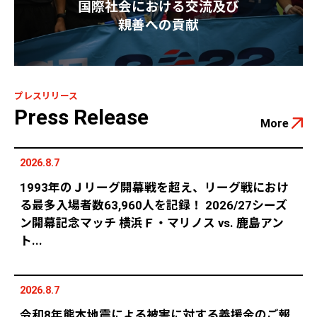
国際社会における交流及び
親善への貢献
プレスリリース
Press Release
More
2026.8.7
1993年のＪリーグ開幕戦を超え、リーグ戦におけ
る最多入場者数63,960人を記録！ 2026/27シーズ
ン開幕記念マッチ 横浜Ｆ・マリノス vs. 鹿島アン
ト...
2026.8.7
令和8年熊本地震による被害に対する義援金のご報