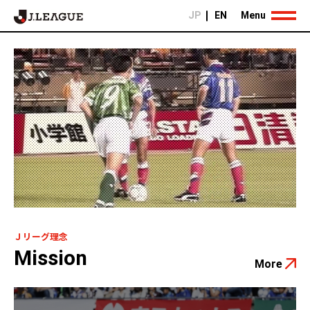
JP
EN
Menu
Ｊリーグ理念
Mission
More