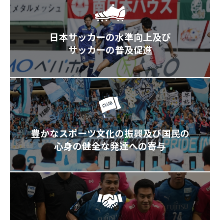
日本サッカーの水準向上及び
サッカーの普及促進
豊かなスポーツ文化の振興及び国民の
心身の健全な発達への寄与