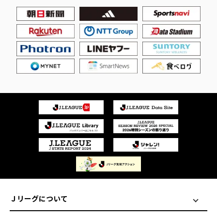
Ｊリーグについて