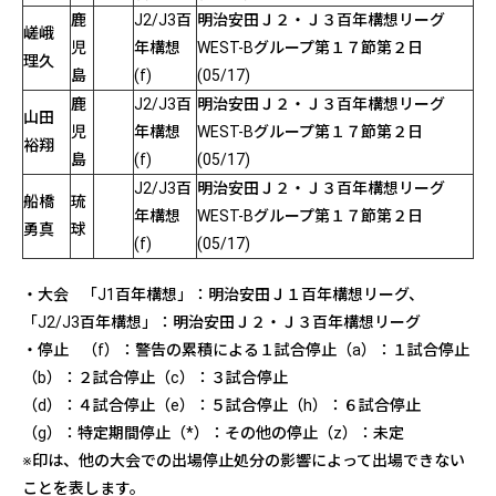
鹿
J2/J3百
明治安田Ｊ２・Ｊ３百年構想リーグ
嵯峨
児
年構想
WEST-Bグループ第１７節第２日
理久
島
(f)
(05/17)
鹿
J2/J3百
明治安田Ｊ２・Ｊ３百年構想リーグ
山田
児
年構想
WEST-Bグループ第１７節第２日
裕翔
島
(f)
(05/17)
J2/J3百
明治安田Ｊ２・Ｊ３百年構想リーグ
船橋
琉
年構想
WEST-Bグループ第１７節第２日
勇真
球
(f)
(05/17)
・大会 「J1百年構想」：明治安田Ｊ１百年構想リーグ、
「J2/J3百年構想」：明治安田Ｊ２・Ｊ３百年構想リーグ
・停止 （f）：警告の累積による１試合停止（a）：１試合停止
（b）：２試合停止（c）：３試合停止
（d）：４試合停止（e）：５試合停止（h）：６試合停止
（g）：特定期間停止（*）：その他の停止（z）：未定
※印は、他の大会での出場停止処分の影響によって出場できない
ことを表します。