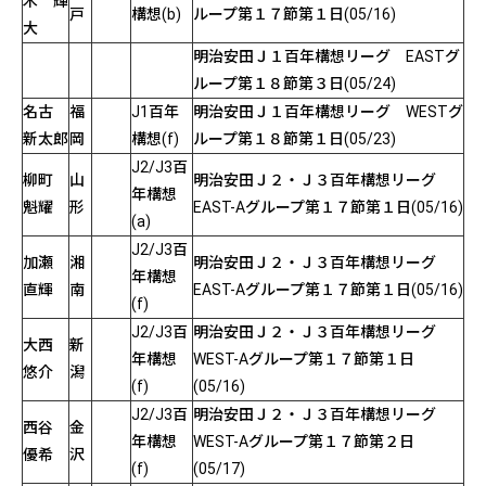
木 輝
戸
構想(b)
ループ第１７節第１日(05/16)
大
明治安田Ｊ１百年構想リーグ EASTグ
ループ第１８節第３日(05/24)
名古
福
J1百年
明治安田Ｊ１百年構想リーグ WESTグ
新太郎
岡
構想(f)
ループ第１８節第１日(05/23)
J2/J3百
柳町
山
明治安田Ｊ２・Ｊ３百年構想リーグ
年構想
魁耀
形
EAST-Aグループ第１７節第１日(05/16)
(a)
J2/J3百
加瀬
湘
明治安田Ｊ２・Ｊ３百年構想リーグ
年構想
直輝
南
EAST-Aグループ第１７節第１日(05/16)
(f)
J2/J3百
明治安田Ｊ２・Ｊ３百年構想リーグ
大西
新
年構想
WEST-Aグループ第１７節第１日
悠介
潟
(f)
(05/16)
J2/J3百
明治安田Ｊ２・Ｊ３百年構想リーグ
西谷
金
年構想
WEST-Aグループ第１７節第２日
優希
沢
(f)
(05/17)