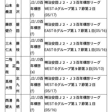
J2/J3百
明治安田Ｊ２・Ｊ３百年構想リーグ
山本
金
年構想
WEST-Aグループ第１７節第２日
義道
沢
(f)
(05/17)
J2/J3百
藤原
磐
明治安田Ｊ２・Ｊ３百年構想リーグ
年構想
健介
田
EAST-Bグループ第１７節第１日(05/16)
(f)
J2/J3百
三木
藤
明治安田Ｊ２・Ｊ３百年構想リーグ
年構想
仁太
枝
EAST-Bグループ第１７節第１日(05/16)
(f)
二階
J2/J3百
鳥
明治安田Ｊ２・Ｊ３百年構想リーグ
堂 正
年構想
取
WEST-Bグループ第９節第３日(05/13)
哉
(a)
北
J2/J3百
明治安田Ｊ２・Ｊ３百年構想リーグ
髙橋
九
年構想
WEST-Bグループ第１７節第２日
大悟
州
(f)
(05/17)
J2/J3百
明治安田Ｊ２・Ｊ３百年構想リーグ
西澤
鳥
年構想
WEST-Bグループ第１７節第１日
健太
栖
(f)
(05/16)