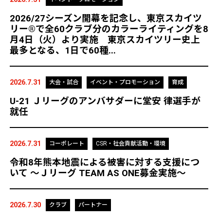
2026/27シーズン開幕を記念し、東京スカイツ
リー®で全60クラブ分のカラーライティングを8
月4日（火）より実施 東京スカイツリー史上
最多となる、1日で60種...
2026.7.31
大会・試合
イベント・プロモーション
育成
U-21 Ｊリーグのアンバサダーに堂安 律選手が
就任
2026.7.31
コーポレート
CSR・社会貢献活動・環境
令和8年熊本地震による被害に対する支援につ
いて ～Ｊリーグ TEAM AS ONE募金実施～
2026.7.30
クラブ
パートナー