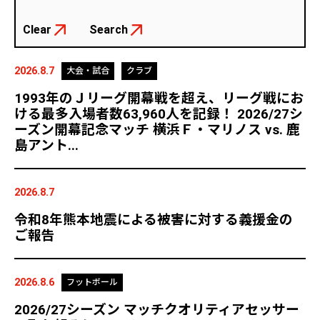
Clear
Search
2026.8.7
大会・試合
クラブ
1993年のＪリーグ開幕戦を超え、リーグ戦にお
ける最多入場者数63,960人を記録！ 2026/27シ
ーズン開幕記念マッチ 横浜Ｆ・マリノス vs. 鹿
島アント...
2026.8.7
令和8年熊本地震による被害に対する義援金の
ご報告
2026.8.6
フットボール
2026/27シーズン マッチクオリティアセッサー