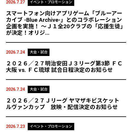
2026.7.27
イベント・プロモーション
スマートフォン向けアプリゲーム「ブルーアー
カイブ -Blue Archive-」とのコラボレーション
企画を実施！ ～Ｊ１全20クラブの「応援生徒」
が決定！オリジ...
2026.7.24
大会・試合
２０２６／２７明治安田Ｊ３リーグ第3節 ＦＣ
大阪 vs. ＦＣ琉球 試合日程決定のお知らせ
2026.7.24
大会・試合
２０２６／２７Ｊリーグ ヤマザキビスケット
ルヴァンカップ 放映・配信決定のお知らせ
2026.7.23
イベント・プロモーション