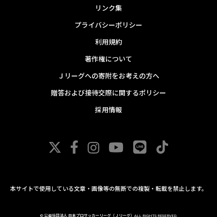
リンク集
プライバシーポリシー
利用規約
著作権について
Ｊリーグへの寄附をお考えの方へ
贈答および接待交際に関するポリシー
採用情報
本サイトで使用している文章・画像等の無断での複製・転載を禁止します。
© 公益社団法人 日本プロサッカーリーグ（Ｊリーグ）ALL RIGHTS RESERVED.