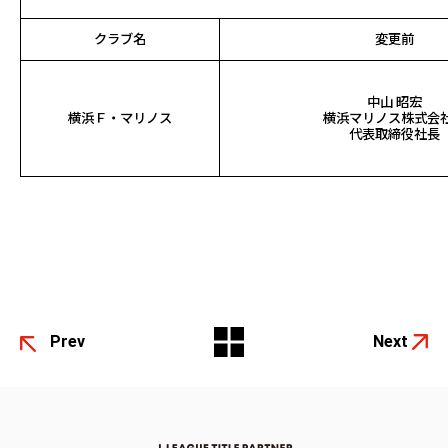
クラブ名
変更前
中山 昭宏
横浜Ｆ・マリノス
横浜マリノス株式
代表取締役社長
Prev
Next