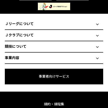
Ｊリーグについて
Ｊクラブについて
競技について
事業内容
事業者向けサービス
規約・規程集