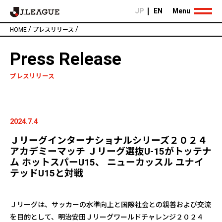
JP
EN
Menu
/
/
HOME
プレスリリース
Press Release
プレスリリース
2024.7.4
Ｊリーグインターナショナルシリーズ２０２４
アカデミーマッチ Ｊリーグ選抜U-15がトッテナ
ム ホットスパーU15、 ニューカッスル ユナイ
テッドU15と対戦
Ｊリーグは、サッカーの水準向上と国際社会との親善および交流
を目的として、明治安田Ｊリーグワールドチャレンジ２０２４