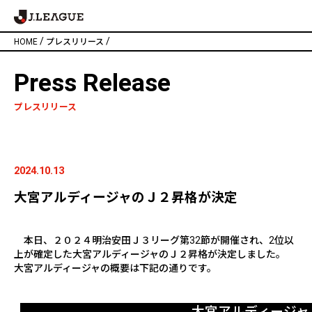
/
/
HOME
プレスリリース
Press Release
プレスリリース
2024.10.13
大宮アルディージャのＪ２昇格が決定
本日、２０２４明治安田Ｊ３リーグ第
32
節が開催され、
2
位以
上が確定した大宮アルディージャのＪ２昇格が決定しました。
大宮アルディージャの概要は下記の通りです。