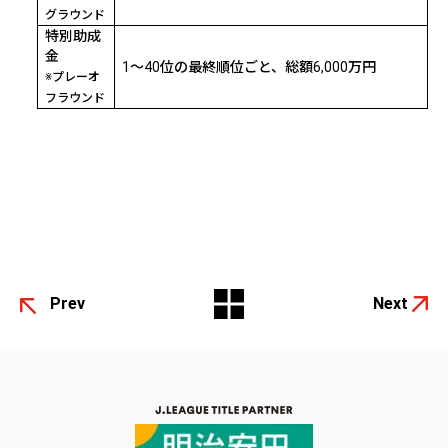
グラウンド
特別助成
金
1
～
40
位の最終順位ごと、総額
6,000
万円
※プレーオ
フラウンド
Prev
Next