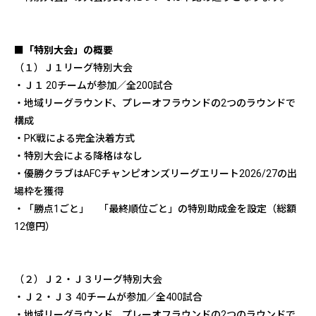
■「特別大会」の概要
（１）Ｊ１リーグ特別大会
・Ｊ１ 20チームが参加／全200試合
・地域リーグラウンド、プレーオフラウンドの2つのラウンドで
構成
・PK戦による完全決着方式
・特別大会による降格はなし
・優勝クラブはAFCチャンピオンズリーグエリート2026/27の出
場枠を獲得
・「勝点1ごと」 「最終順位ごと」の特別助成金を設定（総額
12億円）
（２）Ｊ２・Ｊ３リーグ特別大会
・Ｊ２・Ｊ３ 40チームが参加／全400試合
・地域リーグラウンド、プレーオフラウンドの2つのラウンドで