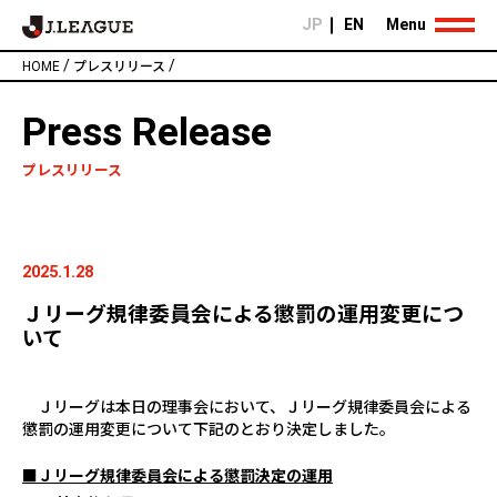
JP
EN
Menu
/
/
HOME
プレスリリース
Press Release
プレスリリース
2025.1.28
Ｊリーグ規律委員会による懲罰の運用変更につ
いて
Ｊリーグは本日の理事会において、Ｊリーグ規律委員会による
懲罰の運用変更について下記のとおり決定しました。
■Ｊリーグ規律委員会による懲罰決定の運用