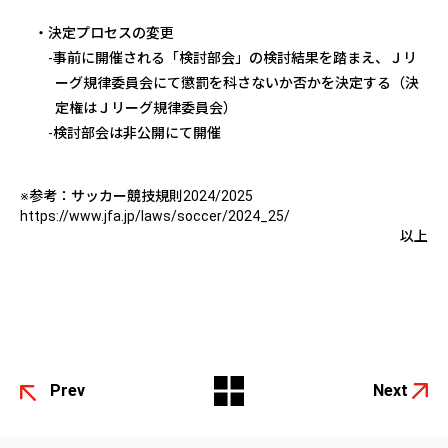
・決定プロセスの変更
‐事前に開催される「検討部会」の検討結果を踏まえ、Ｊリ
ーグ規律委員会にて懲罰を科さないか否かを決定する（決
定権はＪリーグ規律委員会）
‐検討部会は非公開にて開催
※参考：
サッカー競技規則
2024/2025
https://www.jfa.jp/laws/soccer/2024_25/
以上
Prev
Next