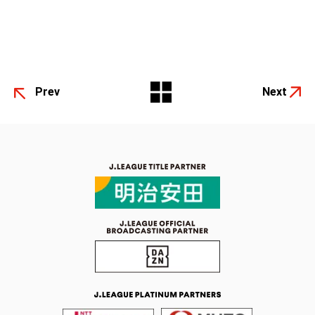
Prev
Next