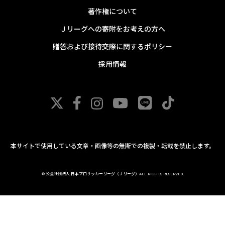
著作権について
Ｊリーグへの寄附をお考えの方へ
贈答および接待交際に関するポリシー
採用情報
本サイトで使用している文章・画像等の無断での複製・転載を禁止します。
© 公益社団法人 日本プロサッカーリーグ（Ｊリーグ）ALL RIGHTS RESERVED.