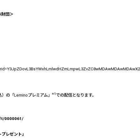
本財団＞
1-110?crid=Y3JpZDovL3BsYWxhLmlwdHZmLmpwL3ZvZC8wMDAwMDAwMDAw
※
1
込）の「
Lemino
プレミアム」
での配信となります。
/ft/0000061/
トプレゼント」