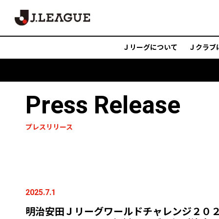
Ｊリーグについて
Ｊクラブ
Press Release
プレスリリース
2025.7.1
明治安田Ｊリーグワールドチャレンジ２０２５ pre