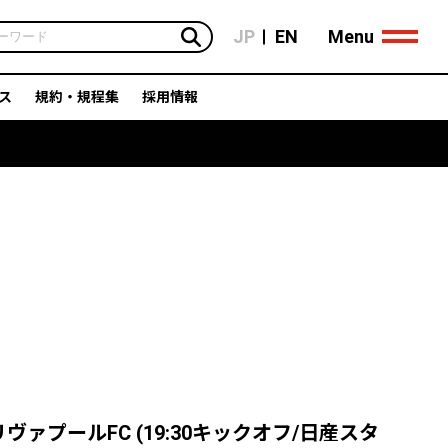
Menu
JP
EN
ス
規約・規程集
採用情報
リヴァプールFC (19:30キックオフ/日産スタ