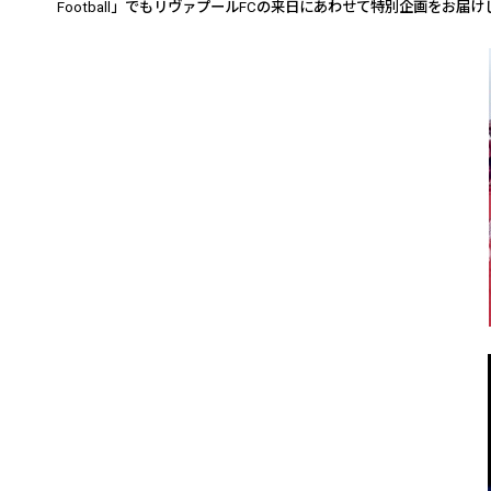
Football
」でもリヴァプール
FC
の来日にあわせて特別企画をお届け