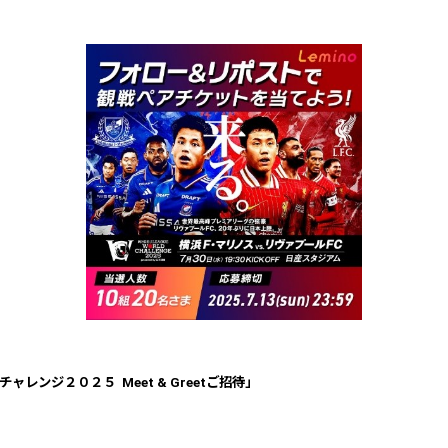
チャレンジ２０２５
Meet & Greet
ご招待」