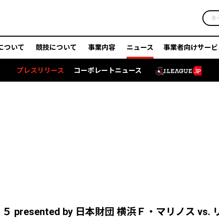
について
競技について
事業内容
ニュース
事業者向けサービ
プレスリリース
コーポレートニュース
sented by 日本財団 横浜Ｆ・マリノス vs. 