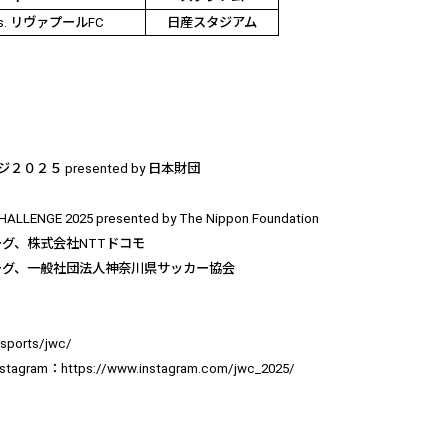
s.
リヴァプール
FC
日産スタジアム
ジ２０２５
presented by
日本財団
ALLENGE 2025 presented by The Nippon Foundation
ーグ、株式会社
NTT
ドコモ
ーグ、一般社団法人神奈川県サッカー協会
/sports/jwc/
nstagram
：
https://www.instagram.com/jwc_2025/