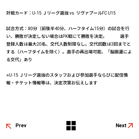
対戦カード：U-15 Ｊリーグ選抜 vs. リヴァプールFC U15
試合方式：80分（前後半40分、ハーフタイム15分）の試合を行
い、勝敗が決定しない場合はPK戦にて勝敗を決定。 選手
登録人数は最大20名、交代人数制限なし。交代回数は3回までと
する（ハーフタイムを除く）。選手の再出場可能、「脳振盪によ
る交代」あり
※U-15 Ｊリーグ選抜のスタッフおよび参加選手ならびに配信情
報・チケット情報等は、決定次第お伝えします
Prev
Next