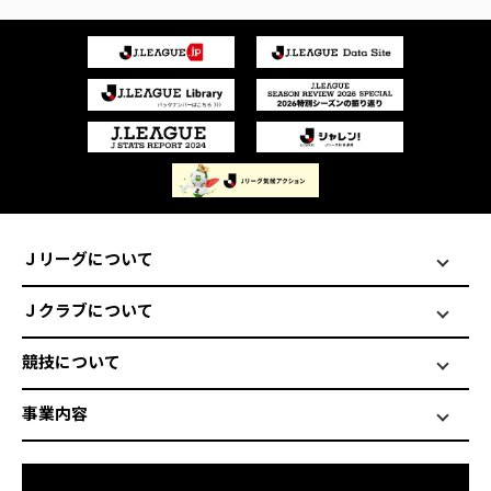
Ｊリーグについて
Ｊクラブについて
競技について
事業内容