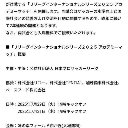
が対戦する「Ｊリーグインターナショナルシリーズ２０２５ アカ
デミーマッチ」を開催します。同試合はサッカーの水準向上と国
際社会との親善および交流を目的に開催するもので、昨年に続い
て2年連続の開催となります。
なお、両試合とも入場無料でご観戦いただけます。
■「Ｊリーグインターナショナルシリーズ２０２５ アカデミーマ
ッチ」概要
主催・主管：公益社団法人 日本プロサッカーリーグ
協賛：株式会社リコー、株式会社TENTIAL、加茂商事株式会社、
ベースフード株式会社
日時：2025年7月29日（火）19時キックオフ
2025年7月31日（木）19時キックオフ
会場：味の素フィールド西が丘(入場無料)