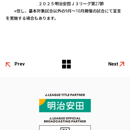
２０２５明治安田Ｊ３リーグ第27節
※但し、基本対象試合以外の9月～10月開催の試合にて宣言
を実施する場合もあります。
Prev
Next