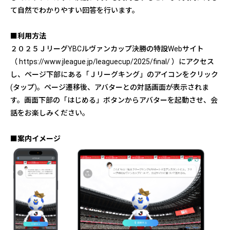
て自然でわかりやすい回答を行います。
■利用方法
２０２５ＪリーグYBCルヴァンカップ決勝の特設Webサイト
（
https://www.jleague.jp/leaguecup/2025/final/
）にアクセス
し、ページ下部にある「Ｊリーグキング」のアイコンをクリック
(タップ)。ページ遷移後、アバターとの対話画面が表示されま
す。画面下部の「はじめる」ボタンからアバターを起動させ、会
話をお楽しみください。
■案内イメージ