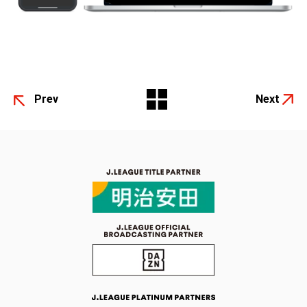
Prev
Next