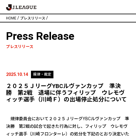
/
/
HOME
プレスリリース
Press Release
プレスリリース
2025.10.14
規律・裁定
２０２５ＪリーグYBCルヴァンカップ 準決
勝 第2戦 退場に伴うフィリップ ウレモヴ
ィッチ選手（川崎Ｆ）の出場停止処分について
規律委員会において２０２５ＪリーグYBCルヴァンカップ 準
決勝 第2戦の試合で起きた行為に対し、フィリップ ウレモヴ
ィッチ選手（川崎フロンターレ）の処分を下記のとおり決定いた