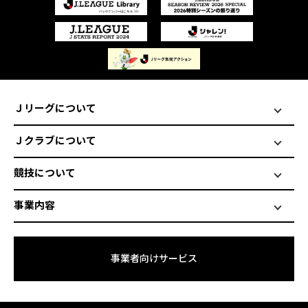
Ｊリーグについて
Ｊクラブについて
競技について
事業内容
事業者向けサービス