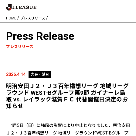
/
/
HOME
プレスリリース
Press Release
プレスリリース
2026.4.14
大会・試合
明治安田Ｊ２・Ｊ３百年構想リーグ 地域リーグ
ラウンド WEST-Bグループ第9節 ガイナーレ鳥
取 vs. レイラック滋賀ＦＣ 代替開催日決定のお
知らせ
4月5日（日）に強風の影響により中止となりました、明治安田
Ｊ２・Ｊ３百年構想リーグ 地域リーグラウンドWEST-Bグループ