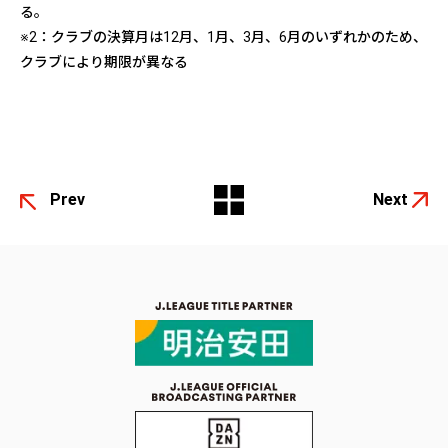
る。
※2：クラブの決算月は
12
月、
1
月、
3
月、6月のいずれかのため、
クラブにより期限が異なる
Prev
Next