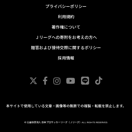
プライバシーポリシー
利用規約
著作権について
Ｊリーグへの寄附をお考えの方へ
贈答および接待交際に関するポリシー
採用情報
本サイトで使用している文章・画像等の無断での複製・転載を禁止します。
© 公益社団法人 日本プロサッカーリーグ（Ｊリーグ）ALL RIGHTS RESERVED.