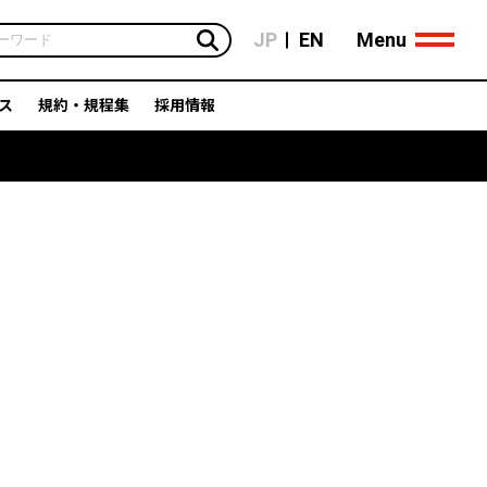
Menu
JP
EN
ス
規約・規程集
採用情報