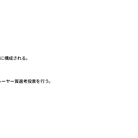
とに構成される。
レーヤー賞選考投票を行う。