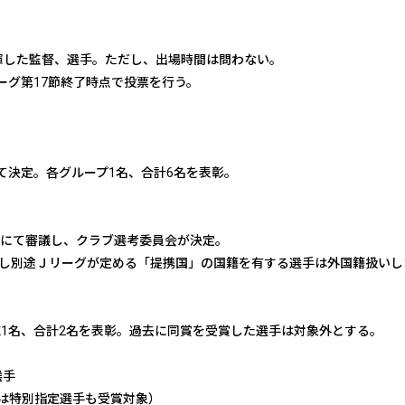
揮した監督、選手。ただし、出場時間は問わない。
ーグ第17節終了時点で投票を行う。
て決定。各グループ1名、合計6名を表彰。
会にて審議し、クラブ選考委員会が決定。
だし別途Ｊリーグが定める「提携国」の国籍を有する選手は外国籍扱いし
1名、合計2名を表彰。過去に同賞を受賞した選手は対象外とする。
選手
たは特別指定選手も受賞対象）