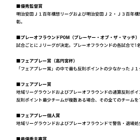
■優秀監督賞
明治安田Ｊ１百年構想リーグおよび明治安田Ｊ２・Ｊ３百年構
彰。
■プレーオフラウンドPOM（プレーヤー・オブ・ザ・マッチ）
試合ごとにＪリーグが決定。プレーオフラウンドの各試合で1名
■フェアプレー賞（高円宮杯）
「フェアプレー賞」の中で最も反則ポイントの少なかったＪ１
■フェアプレー賞
地域リーグラウンドおよびプレーオフラウンドの通算反則ポイ
反則ポイント最少チームが複数ある場合、その全てのチームを
■フェアプレー個人賞
地域リーグラウンドおよびプレーオフラウンドで警告・退場処
■最優秀主審賞