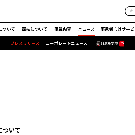
について
競技について
事業内容
ニュース
事業者向けサービ
プレスリリース
コーポレートニュース
について