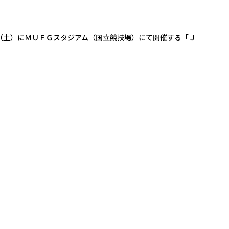
（土）にＭＵＦＧスタジアム（国立競技場）にて開催する「Ｊ