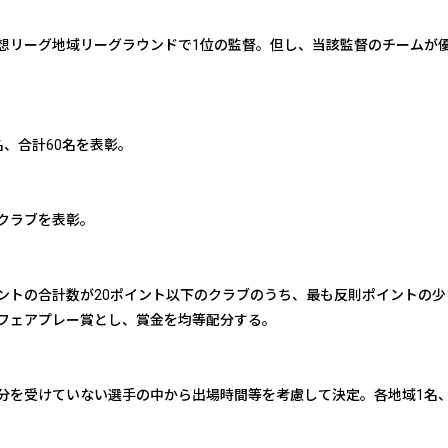
想リーグ地域リーグラウンドで1位の監督。但し、当該監督のチームが優
、合計60名を表彰。
クラブを表彰。
ントの合計数が20ポイント以下のクラブのうち、最も反則ポイントの少
フェアプレー賞とし、賞金を均等配分する。
分を受けていない選手の中から出場時間等を考慮して決定。各地域1名、