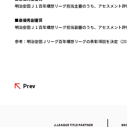
明治安田Ｊ１百年構想リーグ担当主審のうち、アセスメント評価
■最優秀副審賞
明治安田Ｊ１百年構想リーグ担当副審のうち、アセスメント評価
参考：
明治安田Ｊリーグ百年構想リーグの表彰項目を決定
（2
Prev