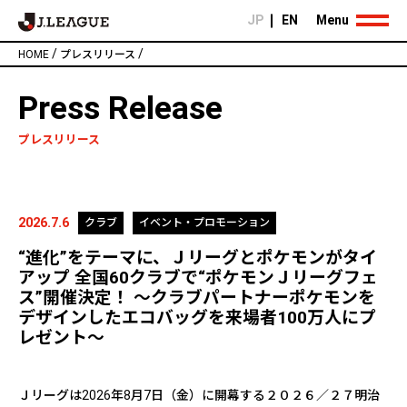
JP
EN
Menu
/
/
HOME
プレスリリース
Press Release
プレスリリース
2026.7.6
クラブ
イベント・プロモーション
“進化”をテーマに、Ｊリーグとポケモンがタイ
アップ 全国60クラブで“ポケモンＪリーグフェ
ス”開催決定！ ～クラブパートナーポケモンを
デザインしたエコバッグを来場者100万人にプ
レゼント～
Ｊリーグは2026年8月7日（金）に開幕する２０２６／２７明治