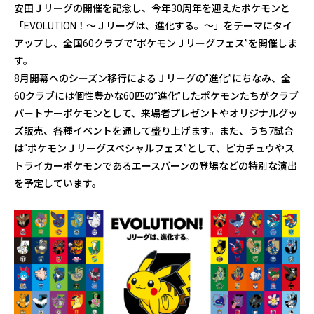
安田Ｊリーグの開催を記念し、今年30周年を迎えたポケモンと
「EVOLUTION！～Ｊリーグは、進化する。～」をテーマにタイ
アップし、全国60クラブで“ポケモンＪリーグフェス”を開催しま
す。
8月開幕へのシーズン移行によるＪリーグの”進化”にちなみ、全
60クラブには個性豊かな60匹の”進化”したポケモンたちがクラブ
パートナーポケモンとして、来場者プレゼントやオリジナルグッ
ズ販売、各種イベントを通して盛り上げます。また、うち7試合
は“ポケモンＪリーグスペシャルフェス”として、ピカチュウやス
トライカーポケモンであるエースバーンの登場などの特別な演出
を予定しています。