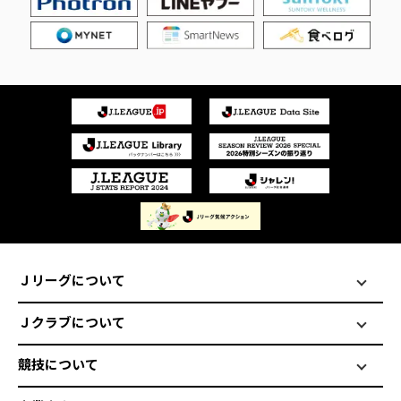
Ｊリーグについて
Ｊクラブについて
競技について