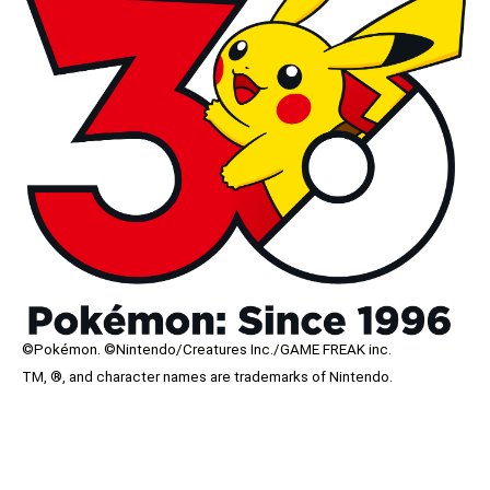
©Pokémon. ©Nintendo/Creatures Inc./GAME FREAK inc.
TM, ®, and character names are trademarks of Nintendo.