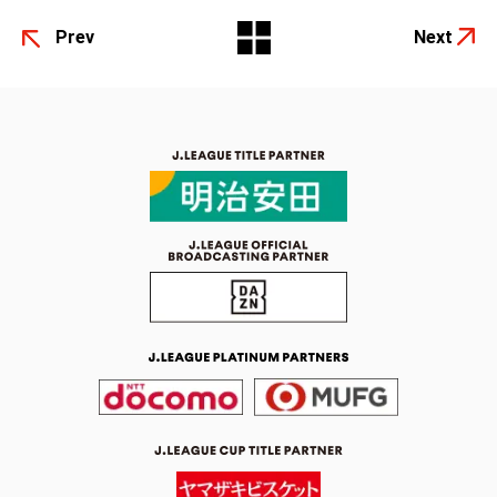
Prev
Next