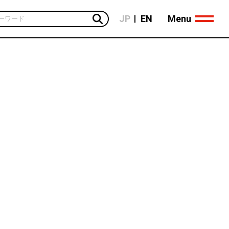
Menu
JP
EN