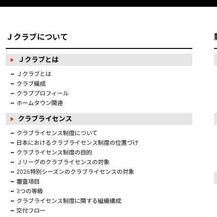
Ｊクラブについて
Ｊクラブとは
Ｊクラブとは
クラブ編成
クラブプロフィール
ホームタウン関連
クラブライセンス
クラブライセンス制度について
日本におけるクラブライセンス制度の位置づけ
クラブライセンス制度の目的
Ｊリーグのクラブライセンスの対象
2026特別シーズンのクラブライセンスの対象
審査項目
3つの等級
クラブライセンス制度に関する組織構成
交付フロー