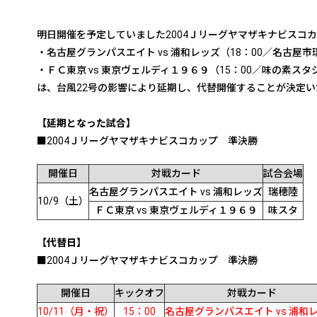
明日開催を予定していました2004Ｊリーグヤマザキナビス
・名古屋グランパスエイト vs 浦和レッズ（18：00／名古屋
・ＦＣ東京 vs 東京ヴェルディ１９６９（15：00／味の素スタ
は、台風22号の影響により延期し、代替開催することが決定
【延期となった試合】
■2004Ｊリーグヤマザキナビスコカップ 準決勝
開催日
対戦カード
試合会場
名古屋グランパスエイト vs 浦和レッズ
瑞穂陸
10/9（土）
ＦＣ東京 vs 東京ヴェルディ１９６９
味スタ
【代替日】
■2004Ｊリーグヤマザキナビスコカップ 準決勝
開催日
キックオフ
対戦カード
10/11（月・祝）
15：00
名古屋グランパスエイト vs 浦和