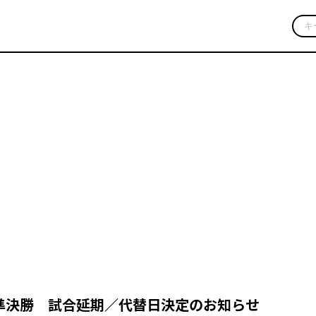
プレスリリース
コーポレートニュース
】準決勝 試合延期／代替日決定のお知らせ