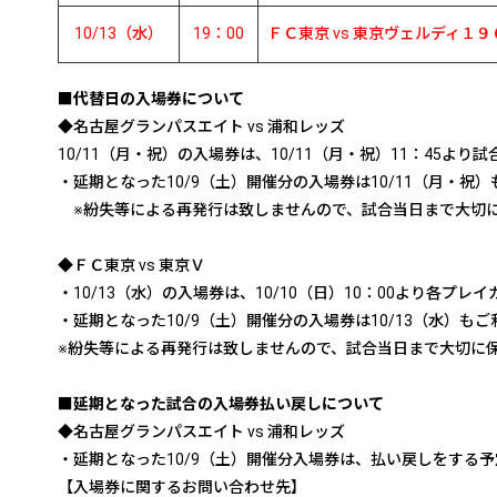
10/13（水）
19：00
ＦＣ東京 vs 東京ヴェルディ１９
■代替日の入場券について
◆名古屋グランパスエイト vs 浦和レッズ
10/11（月・祝）の入場券は、10/11（月・祝）11：45
・延期となった10/9（土）開催分の入場券は10/11（月・祝
※紛失等による再発行は致しませんので、試合当日まで大切
◆ＦＣ東京 vs 東京Ｖ
・10/13（水）の入場券は、10/10（日）10：00より各プ
・延期となった10/9（土）開催分の入場券は10/13（水）も
※紛失等による再発行は致しませんので、試合当日まで大切に
■延期となった試合の入場券払い戻しについて
◆名古屋グランパスエイト vs 浦和レッズ
・延期となった10/9（土）開催分入場券は、払い戻しをする
【入場券に関するお問い合わせ先】