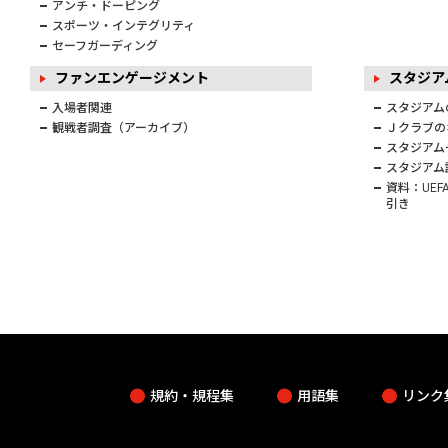
アンチ・ドーピング
スポーツ・インテグリティ
セーフガーディング
ファンエンゲージメント
スタジ
入場者関連
スタジアム
観戦者調査（アーカイブ）
Ｊクラブの
スタジアム
スタジアム
資料：UE
引き
規約・規程集
用語集
リンク