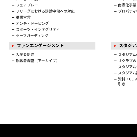
フェアプレー
商品化事業
Ｊリーグにおける誹謗中傷への対応
プロパティ
暴排宣言
アンチ・ドーピング
スポーツ・インテグリティ
セーフガーディング
ファンエンゲージメント
スタジ
入場者関連
スタジアム
観戦者調査（アーカイブ）
Ｊクラブの
スタジアム
スタジアム
資料：UE
引き