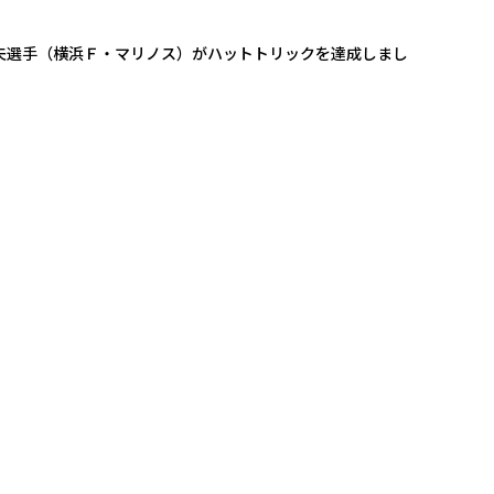
島 秀夫選手（横浜Ｆ・マリノス）がハットトリックを達成しまし