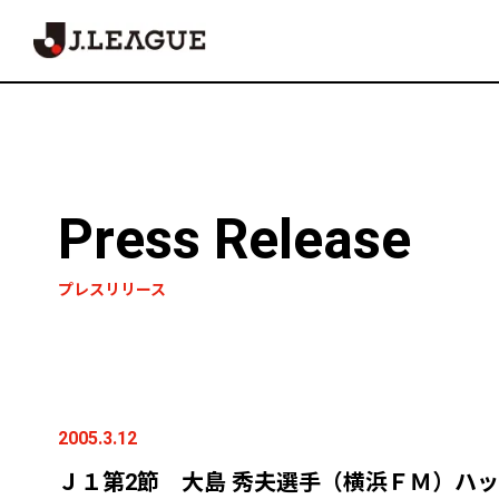
Press Release
プレスリリース
2005.3.12
Ｊ１第2節 大島 秀夫選手（横浜ＦＭ）ハ