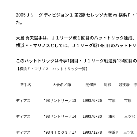
2005Ｊリーグ ディビジョン１ 第2節 セレッソ大阪 vs 
た。
大島 秀夫選手は、Ｊ１リーグ戦１回目のハットトリック達成、
横浜Ｆ・マリノスとしては、Ｊ１リーグ戦14回目のハットトリ
このハットトリックは今季1回目・Ｊ１リーグ戦通算134回目
【横浜Ｆ・マリノス　ハットトリック一覧】
  選手名          大会名／節　　　　開催日　　対戦　　競技場　
ディアス      '93サントリー／13   1993/6/26   市原    市原   
ディアス      '93サントリー／14   1993/6/30   浦和    三ツ沢 
ディアス      '93ＮＩＣＯＳ／17   1993/12/8   横浜Ｆ  三ツ沢  