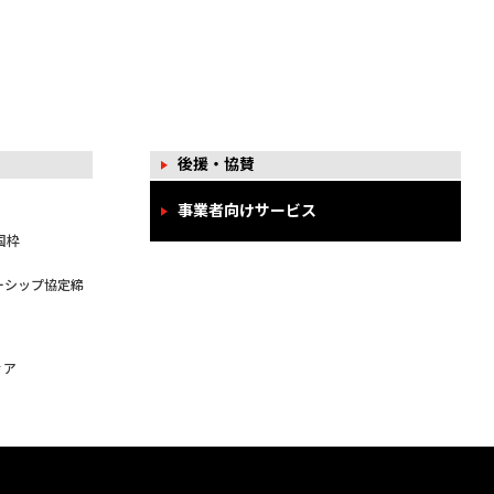
後援・協賛
事業者向けサービス
国枠
ーシップ協定締
ィア