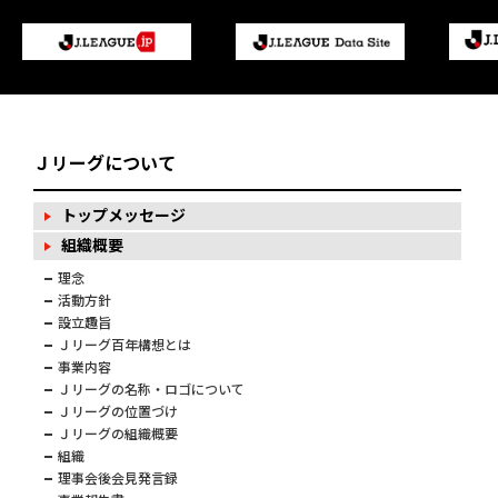
Ｊリーグについて
トップメッセージ
組織概要
理念
活動方針
設立趣旨
Ｊリーグ百年構想とは
事業内容
Ｊリーグの名称・ロゴについて
Ｊリーグの位置づけ
Ｊリーグの組織概要
組織
理事会後会見発言録