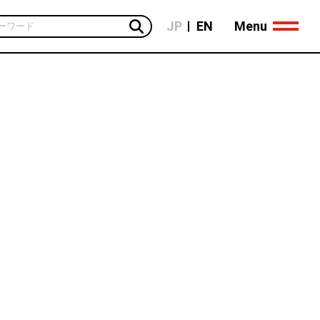
Menu
JP
EN