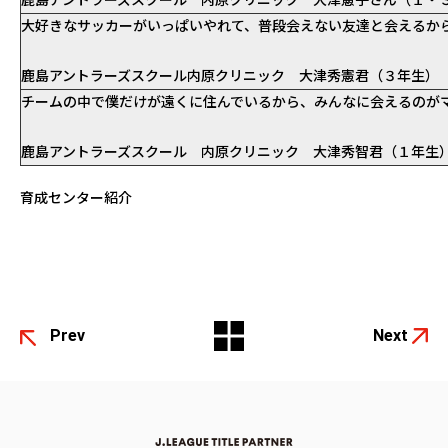
鹿島アントラーズスクール 内原クリニック 大津憲子さん（１・
大好きなサッカーがいっぱいやれて、普段会えない友達と会えるか
鹿島アントラーズスクール内原クリニック 大津秀憲君（３年生）
チームの中で僕だけが遠くに住んでいるから、みんなに会えるのが
鹿島アントラーズスクール 内原クリニック 大津秀智君（１年生
育成センター紹介
Prev
Next