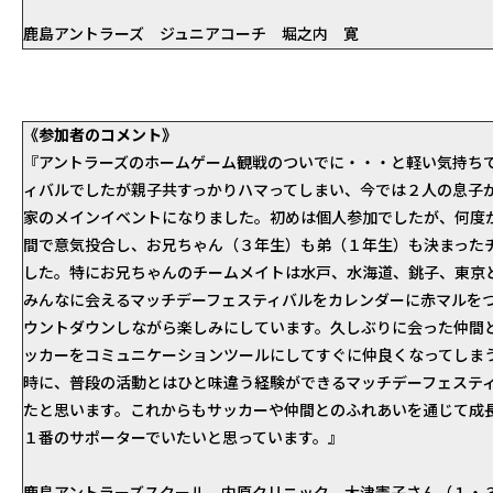
鹿島アントラーズ ジュニアコーチ 堀之内 寛
《参加者のコメント》
『アントラーズのホームゲーム観戦のついでに・・・と軽い気持ち
ィバルでしたが親子共すっかりハマってしまい、今では２人の息子
家のメインイベントになりました。初めは個人参加でしたが、何度
間で意気投合し、お兄ちゃん（３年生）も弟（１年生）も決まった
した。特にお兄ちゃんのチームメイトは水戸、水海道、銚子、東京
みんなに会えるマッチデーフェスティバルをカレンダーに赤マルを
ウントダウンしながら楽しみにしています。久しぶりに会った仲間
ッカーをコミュニケーションツールにしてすぐに仲良くなってしま
時に、普段の活動とはひと味違う経験ができるマッチデーフェステ
たと思います。これからもサッカーや仲間とのふれあいを通じて成
１番のサポーターでいたいと思っています。』