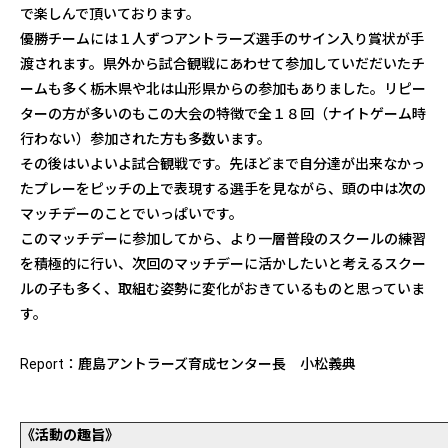
で楽しんで頂いております。
優勝チームには１人ずつアントラーズ選手のサイン入り賞状が手
渡されます。県外から試合観戦にあわせて参加していだだいたチ
ームも多く栃木県や北は山形県からの参加もありました。リピー
ターの方が多いのもこの大会の特徴で全１８回（ナイトゲーム時
行わない）参加された方も多数います。
その後はいよいよ試合観戦です。先ほどまで自分達が出来なかっ
たプレーをピッチの上で表現する選手を見ながら、頭の中は次の
マッチデーのことでいっぱいです。
このマッチデーに参加してから、より一層普段のスクールの練習
を積極的に行い、次回のマッチデーに活かしたいと考えるスクー
ルの子も多く、取組む姿勢に変化がおきているものと思っていま
す。
Report：鹿島アントラーズ育成センター長 小松義典
《活動の趣旨》