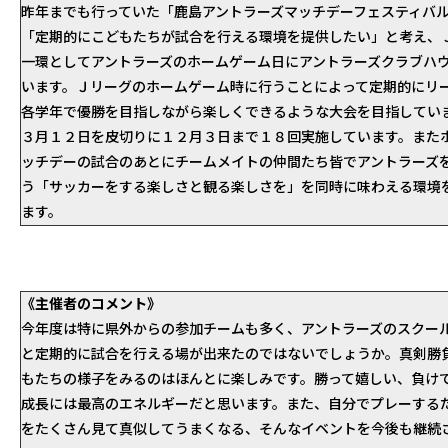
昨年までも行っていた「鹿島アントラーズマッチデーフェスティバ
「定期的にこどもたちが試合を行える環境を提供したい」と考え、
一環としてアントラーズのホームゲーム日にアントラーズクラブハ
います。Ｊリーグのホームゲーム時に行うことによって定期的にリ
各学年で優勝を目指しながら楽しくできるような大会を目指してい
３月１２日を皮切りに１２月３日まで１８回実施しています。また
ッチデーの試合のあとにチームメイトの仲間たち皆でアントラーズ
う「サッカーをする楽しさと観る楽しさを」を同時に味わえる環境
ます。
《主催者のコメント》
今年度は特に県外からの参加チームも多く、アントラーズのスクー
と定期的に試合を行える場が出来たのではないでしょうか。真剣勝
もたちの様子をみるのはほんとに楽しみです。勝って嬉しい、負け
成長には最高のエネルギーだと思います。また、自分でプレーする
をたくさん見て真似してうまくなる、そんなイベントを今後も継続