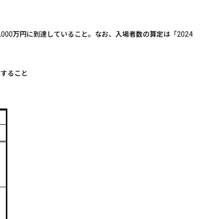
,000
万円に到達していること。なお、入場者数の算定は「
2024
利すること