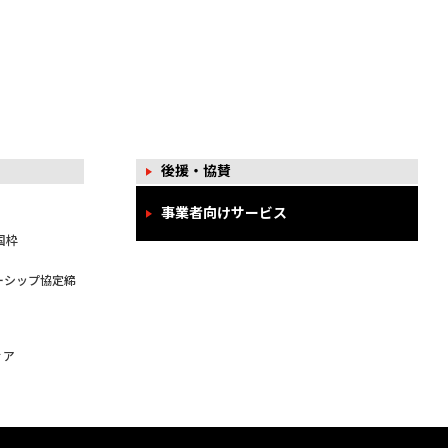
後援・協賛
事業者向けサービス
国枠
ーシップ協定締
ィア