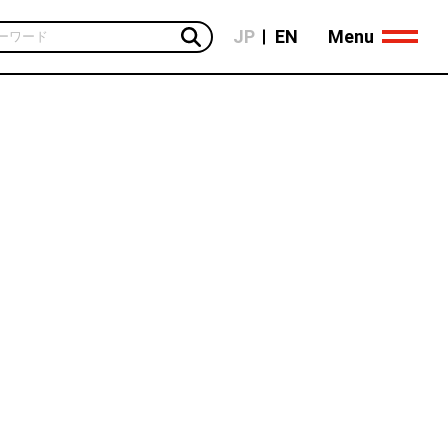
Menu
JP
EN