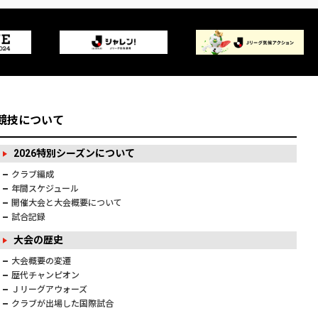
競技について
2026特別シーズンについて
クラブ編成
年間スケジュール
開催大会と大会概要について
試合記録
大会の歴史
大会概要の変遷
歴代チャンピオン
Ｊリーグアウォーズ
クラブが出場した国際試合