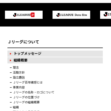
Ｊリーグについて
トップメッセージ
組織概要
理念
活動方針
設立趣旨
Ｊリーグ百年構想とは
事業内容
Ｊリーグの名称・ロゴについて
Ｊリーグの位置づけ
Ｊリーグの組織概要
組織